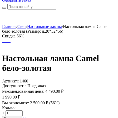
Оформить заказ
Главная
/
Свет
/
Настольные лампы
/
Настольная лампа Camel
бело-золотая (Размер: д.20*32*56)
Скидка 56%
Настольная лампа Camel
бело-золотая
Артикул:
1460
Доступность:
Предзаказ
Рекомендованная цена:
4 490.00
₽
1 990.00
₽
Вы экономите:
2 500.00
₽
(
56
%)
Кол-во:
+
−