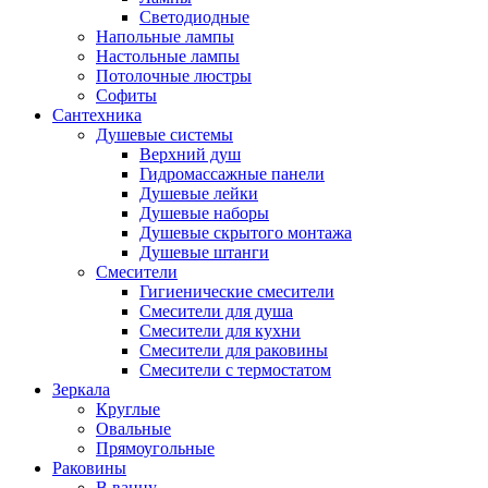
Светодиодные
Напольные лампы
Настольные лампы
Потолочные люстры
Софиты
Сантехника
Душевые системы
Верхний душ
Гидромассажные панели
Душевые лейки
Душевые наборы
Душевые скрытого монтажа
Душевые штанги
Смесители
Гигиенические смесители
Смесители для душа
Смесители для кухни
Смесители для раковины
Смесители с термостатом
Зеркала
Круглые
Овальные
Прямоугольные
Раковины
В ванну