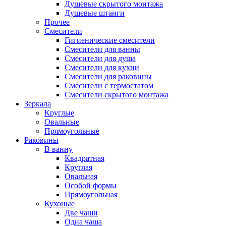
Душевые скрытого монтажа
Душевые штанги
Прочее
Смесители
Гигиенические смесители
Смесители для ванны
Смесители для душа
Смесители для кухни
Смесители для раковины
Смесители с термостатом
Смесители скрытого монтажа
Зеркала
Круглые
Овальные
Прямоугольные
Раковины
В ванну
Квадратная
Круглая
Овальная
Особой формы
Прямоугольная
Кухоные
Две чаши
Одна чаша