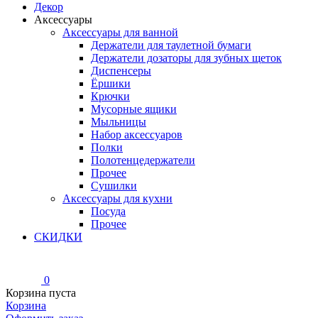
Декор
Аксессуары
Аксессуары для ванной
Держатели для таулетной бумаги
Держатели дозаторы для зубных щеток
Диспенсеры
Ёршики
Крючки
Мусорные ящики
Мыльницы
Набор аксессуаров
Полки
Полотенцедержатели
Прочее
Сушилки
Аксессуары для кухни
Посуда
Прочее
СКИДКИ
0
Корзина пуста
Корзина