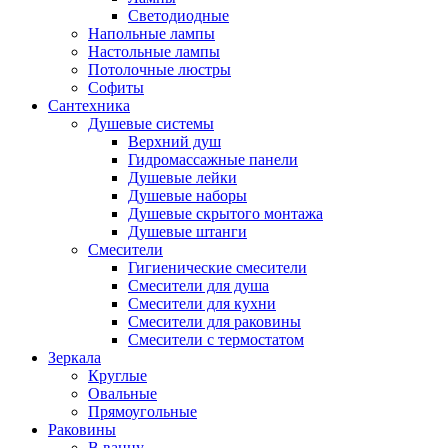
Светодиодные
Напольные лампы
Настольные лампы
Потолочные люстры
Софиты
Сантехника
Душевые системы
Верхний душ
Гидромассажные панели
Душевые лейки
Душевые наборы
Душевые скрытого монтажа
Душевые штанги
Смесители
Гигиенические смесители
Смесители для душа
Смесители для кухни
Смесители для раковины
Смесители с термостатом
Зеркала
Круглые
Овальные
Прямоугольные
Раковины
В ванну