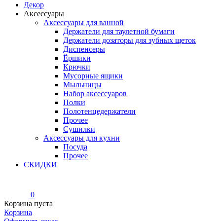
Декор
Аксессуары
Аксессуары для ванной
Держатели для таулетной бумаги
Держатели дозаторы для зубных щеток
Диспенсеры
Ёршики
Крючки
Мусорные ящики
Мыльницы
Набор аксессуаров
Полки
Полотенцедержатели
Прочее
Сушилки
Аксессуары для кухни
Посуда
Прочее
СКИДКИ
0
Корзина пуста
Корзина