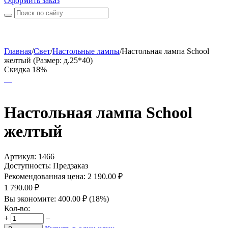
Оформить заказ
Главная
/
Свет
/
Настольные лампы
/
Настольная лампа School
желтый (Размер: д.25*40)
Скидка 18%
Настольная лампа School
желтый
Артикул:
1466
Доступность:
Предзаказ
Рекомендованная цена:
2 190.00
₽
1 790.00
₽
Вы экономите:
400.00
₽
(
18
%)
Кол-во:
+
−