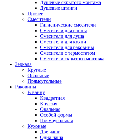
Душевые скрытого монтажа
Душевые штанги
Прочее
Смесители
Гигиенические смесители
Смесители для ванны
Смесители для душа
Смесители для кухни
Смесители для раковины
Смесители с термостатом
Смесители скрытого монтажа
Зеркала
Круглые
Овальные
Прямоугольные
Раковины
В ванну
Квадратная
Круглая
Овальная
Особой формы
Прямоугольная
Кухоные
Две чаши
Одна чаша