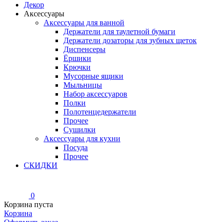
Декор
Аксессуары
Аксессуары для ванной
Держатели для таулетной бумаги
Держатели дозаторы для зубных щеток
Диспенсеры
Ёршики
Крючки
Мусорные ящики
Мыльницы
Набор аксессуаров
Полки
Полотенцедержатели
Прочее
Сушилки
Аксессуары для кухни
Посуда
Прочее
СКИДКИ
0
Корзина пуста
Корзина