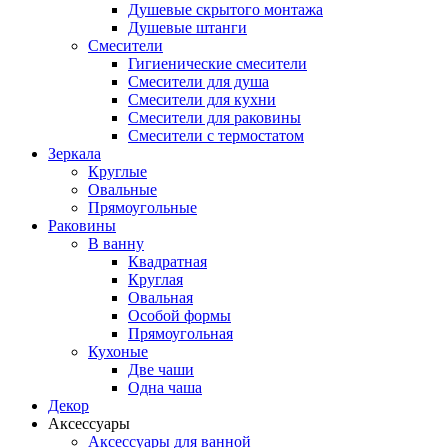
Душевые скрытого монтажа
Душевые штанги
Смесители
Гигиенические смесители
Смесители для душа
Смесители для кухни
Смесители для раковины
Смесители с термостатом
Зеркала
Круглые
Овальные
Прямоугольные
Раковины
В ванну
Квадратная
Круглая
Овальная
Особой формы
Прямоугольная
Кухоные
Две чаши
Одна чаша
Декор
Аксессуары
Аксессуары для ванной