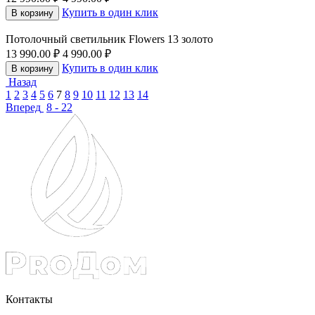
Купить в один клик
В корзину
Потолочный светильник Flowers 13 золото
13 990.00
₽
4 990.00
₽
Купить в один клик
В корзину
Назад
1
2
3
4
5
6
7
8
9
10
11
12
13
14
Вперед
8 - 22
Контакты