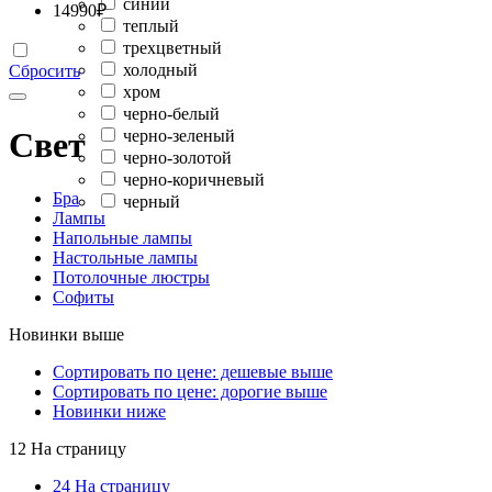
синий
14990
₽
теплый
трехцветный
холодный
Сбросить
хром
черно-белый
Свет
черно-зеленый
черно-золотой
черно-коричневый
Бра
черный
Лампы
Напольные лампы
Настольные лампы
Потолочные люстры
Софиты
Новинки выше
Сортировать по цене: дешевые выше
Сортировать по цене: дорогие выше
Новинки ниже
12 На страницу
24 На страницу