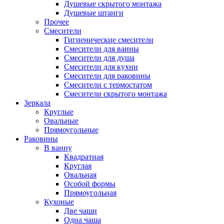
Душевые скрытого монтажа
Душевые штанги
Прочее
Смесители
Гигиенические смесители
Смесители для ванны
Смесители для душа
Смесители для кухни
Смесители для раковины
Смесители с термостатом
Смесители скрытого монтажа
Зеркала
Круглые
Овальные
Прямоугольные
Раковины
В ванну
Квадратная
Круглая
Овальная
Особой формы
Прямоугольная
Кухоные
Две чаши
Одна чаша