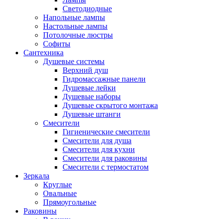
Светодиодные
Напольные лампы
Настольные лампы
Потолочные люстры
Софиты
Сантехника
Душевые системы
Верхний душ
Гидромассажные панели
Душевые лейки
Душевые наборы
Душевые скрытого монтажа
Душевые штанги
Смесители
Гигиенические смесители
Смесители для душа
Смесители для кухни
Смесители для раковины
Смесители с термостатом
Зеркала
Круглые
Овальные
Прямоугольные
Раковины