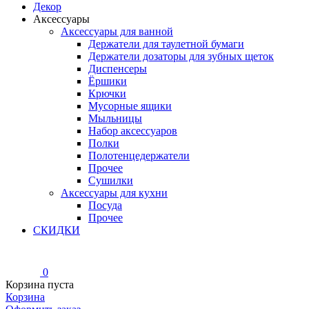
Декор
Аксессуары
Аксессуары для ванной
Держатели для таулетной бумаги
Держатели дозаторы для зубных щеток
Диспенсеры
Ёршики
Крючки
Мусорные ящики
Мыльницы
Набор аксессуаров
Полки
Полотенцедержатели
Прочее
Сушилки
Аксессуары для кухни
Посуда
Прочее
СКИДКИ
0
Корзина пуста
Корзина