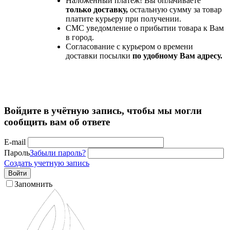
Наложенный платеж! Вы оплачиваете
только доставку,
остальную сумму за товар
платите курьеру при получении.
СМС уведомление о прибытии товара к Вам
в город.
Согласование с курьером о времени
доставки посылки
по удобному Вам адресу.
Войдите в учётную запись, чтобы мы могли
сообщить вам об ответе
E-mail
Пароль
Забыли пароль?
Создать учетную запись
Войти
Запомнить