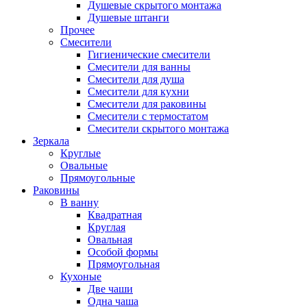
Душевые скрытого монтажа
Душевые штанги
Прочее
Смесители
Гигиенические смесители
Смесители для ванны
Смесители для душа
Смесители для кухни
Смесители для раковины
Смесители с термостатом
Смесители скрытого монтажа
Зеркала
Круглые
Овальные
Прямоугольные
Раковины
В ванну
Квадратная
Круглая
Овальная
Особой формы
Прямоугольная
Кухоные
Две чаши
Одна чаша