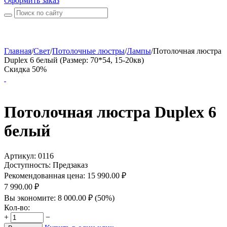
Оформить заказ
Главная
/
Свет
/
Потолочные люстры
/
Лампы
/
Потолочная люстра
Duplex 6 белый (Размер: 70*54, 15-20кв)
Скидка 50%
Потолочная люстра Duplex 6
белый
Артикул:
0116
Доступность:
Предзаказ
Рекомендованная цена:
15 990.00
₽
7 990.00
₽
Вы экономите:
8 000.00
₽
(
50
%)
Кол-во:
+
−