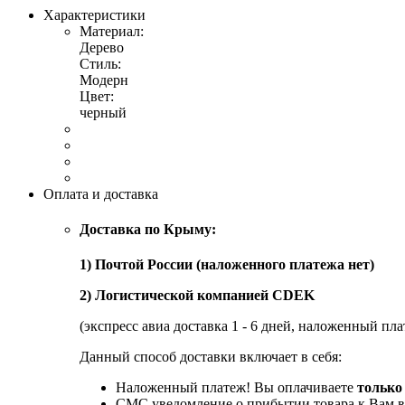
Характеристики
Материал:
Дерево
Стиль:
Модерн
Цвет:
черный
Оплата и доставка
Доставка по Крыму:
1) Почтой России (наложенного платежа нет)
2) Логистической компанией CDEK
(экспресс авиа доставка 1 - 6 дней, наложенный пла
Данный способ доставки включает в себя:
Наложенный платеж! Вы оплачиваете
только
СМС уведомление о прибытии товара к Вам в