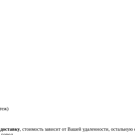
теж)
 доставку
, стоимость зависит от Вашей удаленности, остальную 
 город.