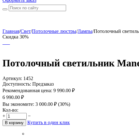
Оформить заказ
Главная
/
Свет
/
Потолочные люстры
/
Лампы
/
Потолочный светильн
Скидка 30%
Потолочный светильник Man
Артикул:
1452
Доступность:
Предзаказ
Рекомендованная цена:
9 990.00
₽
6 990.00
₽
Вы экономите:
3 000.00
₽
(
30
%)
Кол-во:
+
−
Купить в один клик
В корзину