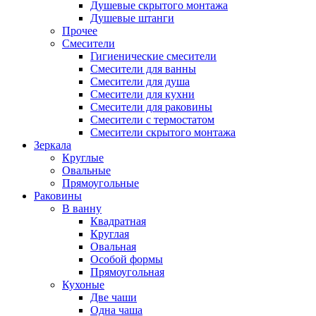
Душевые скрытого монтажа
Душевые штанги
Прочее
Смесители
Гигиенические смесители
Смесители для ванны
Смесители для душа
Смесители для кухни
Смесители для раковины
Смесители с термостатом
Смесители скрытого монтажа
Зеркала
Круглые
Овальные
Прямоугольные
Раковины
В ванну
Квадратная
Круглая
Овальная
Особой формы
Прямоугольная
Кухоные
Две чаши
Одна чаша