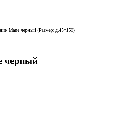
ик Mane черный (Размер: д.45*150)
e черный