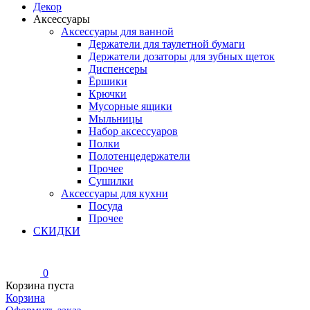
Декор
Аксессуары
Аксессуары для ванной
Держатели для таулетной бумаги
Держатели дозаторы для зубных щеток
Диспенсеры
Ёршики
Крючки
Мусорные ящики
Мыльницы
Набор аксессуаров
Полки
Полотенцедержатели
Прочее
Сушилки
Аксессуары для кухни
Посуда
Прочее
СКИДКИ
0
Корзина пуста
Корзина