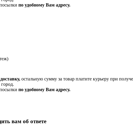
и посылки
по удобному Вам адресу.
теж)
доставку,
остальную сумму за товар платите курьеру при получ
 город.
и посылки
по удобному Вам адресу.
ить вам об ответе