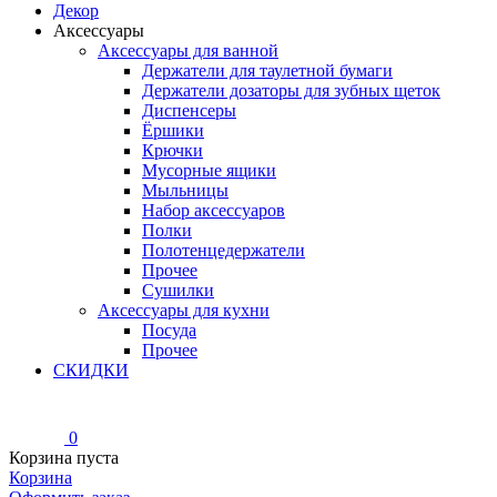
Декор
Аксессуары
Аксессуары для ванной
Держатели для таулетной бумаги
Держатели дозаторы для зубных щеток
Диспенсеры
Ёршики
Крючки
Мусорные ящики
Мыльницы
Набор аксессуаров
Полки
Полотенцедержатели
Прочее
Сушилки
Аксессуары для кухни
Посуда
Прочее
СКИДКИ
0
Корзина пуста
Корзина