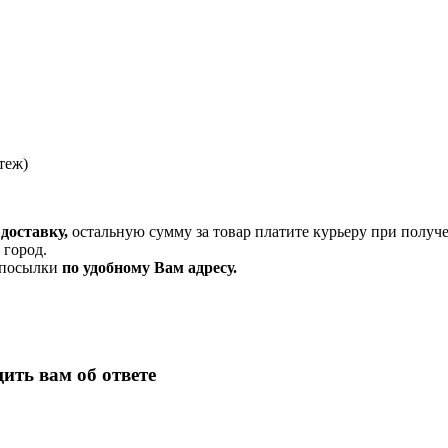
теж)
доставку,
остальную сумму за товар платите курьеру при получ
 город.
и посылки
по удобному Вам адресу.
ить вам об ответе