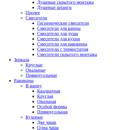
Душевые скрытого монтажа
Душевые штанги
Прочее
Смесители
Гигиенические смесители
Смесители для ванны
Смесители для душа
Смесители для кухни
Смесители для раковины
Смесители с термостатом
Смесители скрытого монтажа
Зеркала
Круглые
Овальные
Прямоугольные
Раковины
В ванну
Квадратная
Круглая
Овальная
Особой формы
Прямоугольная
Кухоные
Две чаши
Одна чаша