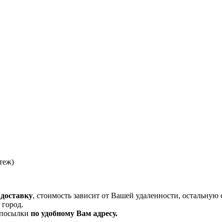
теж)
 доставку
, стоимость зависит от Вашей удаленности, остальную 
 город.
и посылки
по удобному Вам адресу.