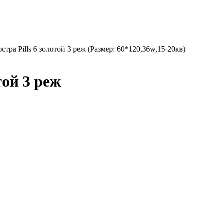
тра Pills 6 золотой 3 реж (Размер: 60*120,36w,15-20кв)
той 3 реж