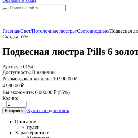
Оформить заказ
Главная
/
Свет
/
Потолочные люстры
/
Светодиодные
/
Подвесная люс
Скидка 55%
Подвесная люстра Pills 6 золо
Артикул:
0154
Доступность:
В наличии
Рекомендованная цена:
10 990.00
₽
4 990.00
₽
Вы экономите:
6 000.00
₽
(
55
%)
Кол-во:
+
−
Купить в один клик
В корзину
Описание
пульт
Характеристики