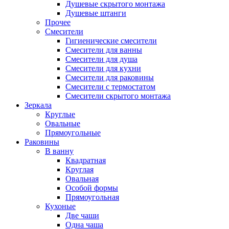
Душевые скрытого монтажа
Душевые штанги
Прочее
Смесители
Гигиенические смесители
Смесители для ванны
Смесители для душа
Смесители для кухни
Смесители для раковины
Смесители с термостатом
Смесители скрытого монтажа
Зеркала
Круглые
Овальные
Прямоугольные
Раковины
В ванну
Квадратная
Круглая
Овальная
Особой формы
Прямоугольная
Кухоные
Две чаши
Одна чаша