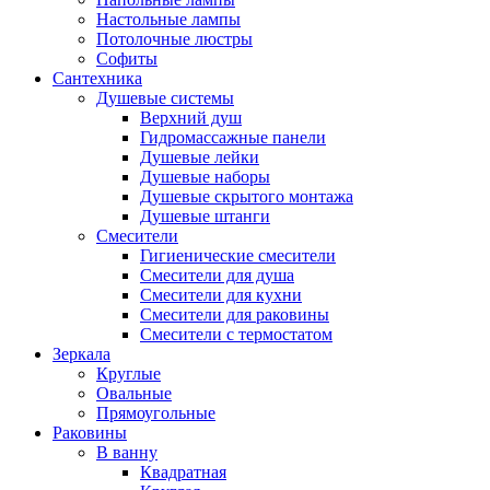
Настольные лампы
Потолочные люстры
Софиты
Сантехника
Душевые системы
Верхний душ
Гидромассажные панели
Душевые лейки
Душевые наборы
Душевые скрытого монтажа
Душевые штанги
Смесители
Гигиенические смесители
Смесители для душа
Смесители для кухни
Смесители для раковины
Смесители с термостатом
Зеркала
Круглые
Овальные
Прямоугольные
Раковины
В ванну
Квадратная