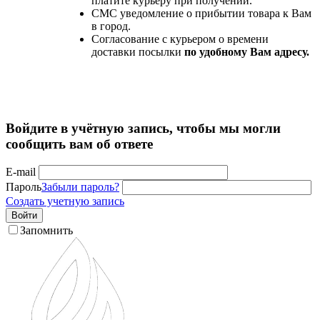
платите курьеру при получении.
СМС уведомление о прибытии товара к Вам
в город.
Согласование с курьером о времени
доставки посылки
по удобному Вам адресу.
Войдите в учётную запись, чтобы мы могли
сообщить вам об ответе
E-mail
Пароль
Забыли пароль?
Создать учетную запись
Войти
Запомнить