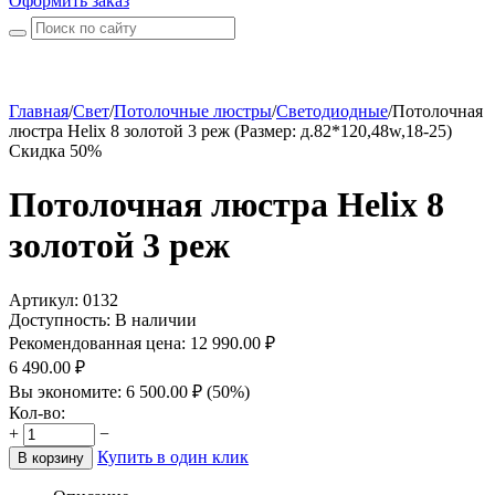
Оформить заказ
Главная
/
Свет
/
Потолочные люстры
/
Светодиодные
/
Потолочная
люстра Helix 8 золотой 3 реж (Размер: д.82*120,48w,18-25)
Скидка 50%
Потолочная люстра Helix 8
золотой 3 реж
Артикул:
0132
Доступность:
В наличии
Рекомендованная цена:
12 990.00
₽
6 490.00
₽
Вы экономите:
6 500.00
₽
(
50
%)
Кол-во:
+
−
Купить в один клик
В корзину