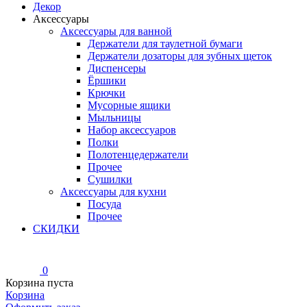
Декор
Аксессуары
Аксессуары для ванной
Держатели для таулетной бумаги
Держатели дозаторы для зубных щеток
Диспенсеры
Ёршики
Крючки
Мусорные ящики
Мыльницы
Набор аксессуаров
Полки
Полотенцедержатели
Прочее
Сушилки
Аксессуары для кухни
Посуда
Прочее
СКИДКИ
0
Корзина пуста
Корзина