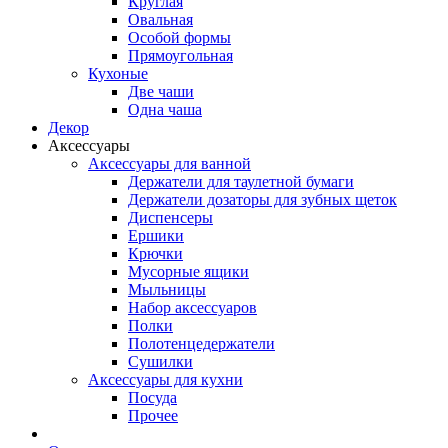
Круглая
Овальная
Особой формы
Прямоугольная
Кухоные
Две чаши
Одна чаша
Декор
Аксессуары
Аксессуары для ванной
Держатели для таулетной бумаги
Держатели дозаторы для зубных щеток
Диспенсеры
Ершики
Крючки
Мусорные ящики
Мыльницы
Набор аксессуаров
Полки
Полотенцедержатели
Сушилки
Аксессуары для кухни
Посуда
Прочее