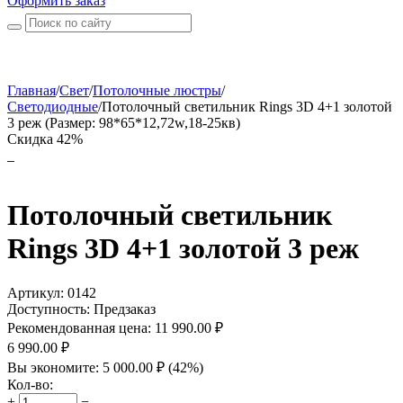
Оформить заказ
Главная
/
Свет
/
Потолочные люстры
/
Светодиодные
/
Потолочный светильник Rings 3D 4+1 золотой
3 реж (Размер: 98*65*12,72w,18-25кв)
Скидка 42%
Потолочный светильник
Rings 3D 4+1 золотой 3 реж
Артикул:
0142
Доступность:
Предзаказ
Рекомендованная цена:
11 990.00
₽
6 990.00
₽
Вы экономите:
5 000.00
₽
(
42
%)
Кол-во:
+
−