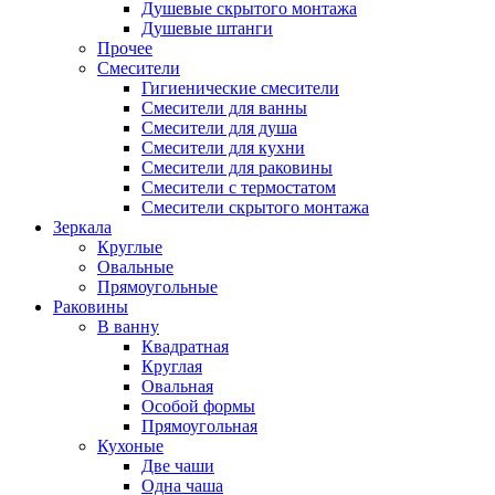
Душевые скрытого монтажа
Душевые штанги
Прочее
Смесители
Гигиенические смесители
Смесители для ванны
Смесители для душа
Смесители для кухни
Смесители для раковины
Смесители с термостатом
Смесители скрытого монтажа
Зеркала
Круглые
Овальные
Прямоугольные
Раковины
В ванну
Квадратная
Круглая
Овальная
Особой формы
Прямоугольная
Кухоные
Две чаши
Одна чаша