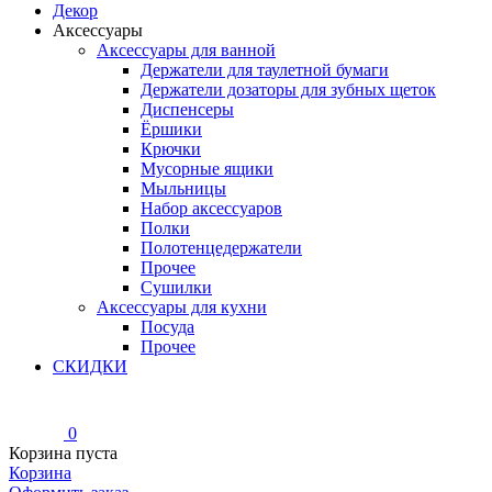
Декор
Аксессуары
Аксессуары для ванной
Держатели для таулетной бумаги
Держатели дозаторы для зубных щеток
Диспенсеры
Ёршики
Крючки
Мусорные ящики
Мыльницы
Набор аксессуаров
Полки
Полотенцедержатели
Прочее
Сушилки
Аксессуары для кухни
Посуда
Прочее
СКИДКИ
0
Корзина пуста
Корзина