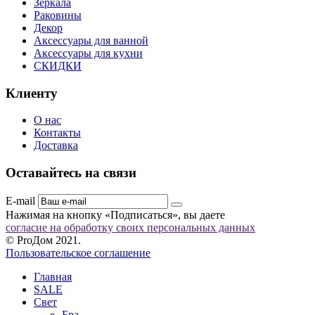
Зеркала
Раковины
Декор
Аксессуары для ванной
Аксессуары для кухни
СКИДКИ
Клиенту
О нас
Контакты
Доставка
Оставайтесь на связи
E-mail
Нажимая на кнопку «Подписаться», вы даете
согласие на обработку своих персональных данных
© ProДом 2021.
Пользовательское соглашение
Главная
SALE
Свет
Бра