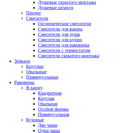
Душевые скрытого монтажа
Душевые штанги
Прочее
Смесители
Гигиенические смесители
Смесители для ванны
Смесители для душа
Смесители для кухни
Смесители для раковины
Смесители с термостатом
Смесители скрытого монтажа
Зеркала
Круглые
Овальные
Прямоугольные
Раковины
В ванну
Квадратная
Круглая
Овальная
Особой формы
Прямоугольная
Кухоные
Две чаши
Одна чаша