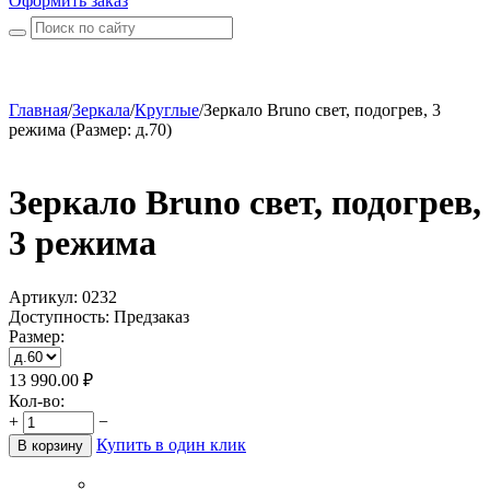
Оформить заказ
Главная
/
Зеркала
/
Круглые
/
Зеркало Bruno свет, подогрев, 3
режима (Размер: д.70)
Зеркало Bruno свет, подогрев,
3 режима
Артикул:
0232
Доступность:
Предзаказ
Размер:
13 990.00
₽
Кол-во:
+
−
Купить в один клик
В корзину