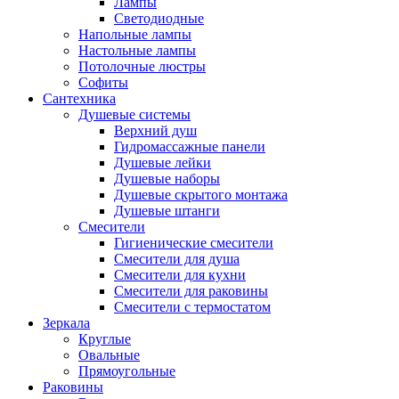
Лампы
Светодиодные
Напольные лампы
Настольные лампы
Потолочные люстры
Софиты
Сантехника
Душевые системы
Верхний душ
Гидромассажные панели
Душевые лейки
Душевые наборы
Душевые скрытого монтажа
Душевые штанги
Смесители
Гигиенические смесители
Смесители для душа
Смесители для кухни
Смесители для раковины
Смесители с термостатом
Зеркала
Круглые
Овальные
Прямоугольные
Раковины