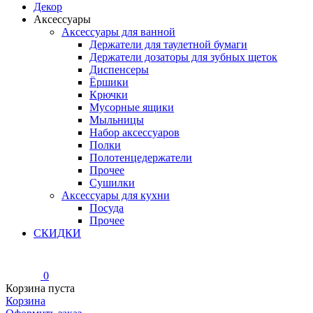
Декор
Аксессуары
Аксессуары для ванной
Держатели для таулетной бумаги
Держатели дозаторы для зубных щеток
Диспенсеры
Ёршики
Крючки
Мусорные ящики
Мыльницы
Набор аксессуаров
Полки
Полотенцедержатели
Прочее
Сушилки
Аксессуары для кухни
Посуда
Прочее
СКИДКИ
0
Корзина пуста
Корзина