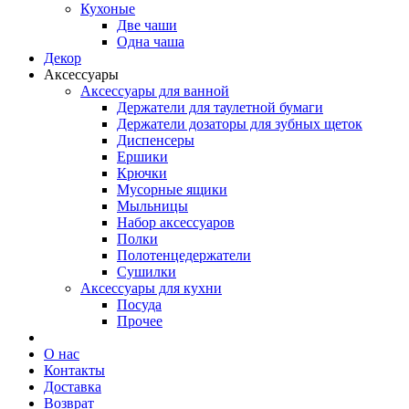
Кухоные
Две чаши
Одна чаша
Декор
Аксессуары
Аксессуары для ванной
Держатели для таулетной бумаги
Держатели дозаторы для зубных щеток
Диспенсеры
Ершики
Крючки
Мусорные ящики
Мыльницы
Набор аксессуаров
Полки
Полотенцедержатели
Сушилки
Аксессуары для кухни
Посуда
Прочее
О нас
Контакты
Доставка
Возврат