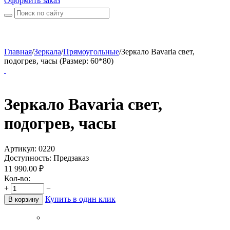
Оформить заказ
Главная
/
Зеркала
/
Прямоугольные
/
Зеркало Bavaria свет,
подогрев, часы (Размер: 60*80)
Зеркало Bavaria свет,
подогрев, часы
Артикул:
0220
Доступность:
Предзаказ
11 990.00
₽
Кол-во:
+
−
Купить в один клик
В корзину