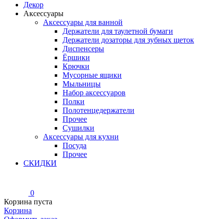
Декор
Аксессуары
Аксессуары для ванной
Держатели для таулетной бумаги
Держатели дозаторы для зубных щеток
Диспенсеры
Ёршики
Крючки
Мусорные ящики
Мыльницы
Набор аксессуаров
Полки
Полотенцедержатели
Прочее
Сушилки
Аксессуары для кухни
Посуда
Прочее
СКИДКИ
0
Корзина пуста
Корзина