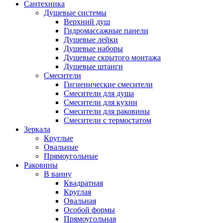
Сантехника
Душевые системы
Верхний душ
Гидромассажные панели
Душевые лейки
Душевые наборы
Душевые скрытого монтажа
Душевые штанги
Смесители
Гигиенические смесители
Смесители для душа
Смесители для кухни
Смесители для раковины
Смесители с термостатом
Зеркала
Круглые
Овальные
Прямоугольные
Раковины
В ванну
Квадратная
Круглая
Овальная
Особой формы
Прямоугольная