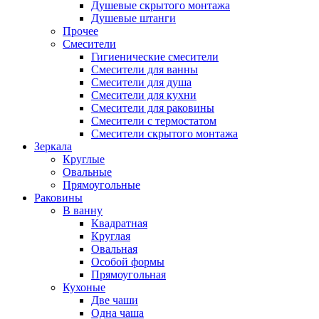
Душевые скрытого монтажа
Душевые штанги
Прочее
Смесители
Гигиенические смесители
Смесители для ванны
Смесители для душа
Смесители для кухни
Смесители для раковины
Смесители с термостатом
Смесители скрытого монтажа
Зеркала
Круглые
Овальные
Прямоугольные
Раковины
В ванну
Квадратная
Круглая
Овальная
Особой формы
Прямоугольная
Кухоные
Две чаши
Одна чаша