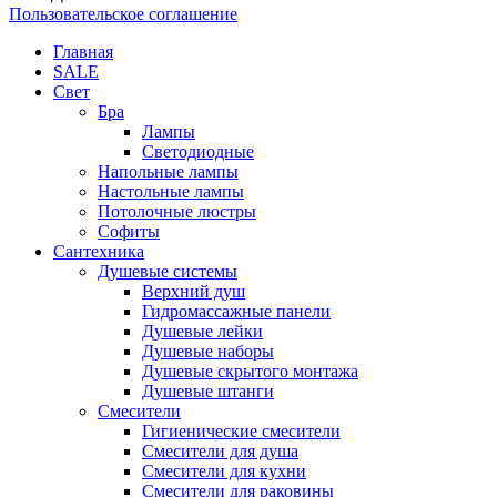
Пользовательское соглашение
Главная
SALE
Свет
Бра
Лампы
Светодиодные
Напольные лампы
Настольные лампы
Потолочные люстры
Софиты
Сантехника
Душевые системы
Верхний душ
Гидромассажные панели
Душевые лейки
Душевые наборы
Душевые скрытого монтажа
Душевые штанги
Смесители
Гигиенические смесители
Смесители для душа
Смесители для кухни
Смесители для раковины