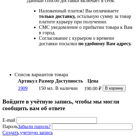
Данный способ доставки включает в себя:
Наложенный платеж! Вы оплачиваете
только доставку,
остальную сумму за товар
платите курьеру при получении.
СМС уведомление о прибытии товара к Вам
в город.
Согласование с курьером о времени
доставки посылки
по удобному Вам адресу.
Список вариантов товара
Артикул
Размер
Доступность
Цена
1909
150 мл.
В наличии
190.00
₽
В корзину
Войдите в учётную запись, чтобы мы могли
сообщить вам об ответе
E-mail
Пароль
Забыли пароль?
Создать учетную запись