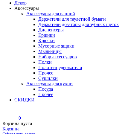
Декор
Аксессуары
Аксессуары для ванной
Держатели для таулетной бумаги
Держатели дозаторы для зубных щеток
Диспенсеры
Ёршики
Крючки
Мусорные ящики
Мыльницы
Набор аксессуаров
Полки
Полотенцедержатели
Прочее
Сушилки
Аксессуары для кухни
Посуда
Прочее
СКИДКИ
0
Корзина пуста
Корзина