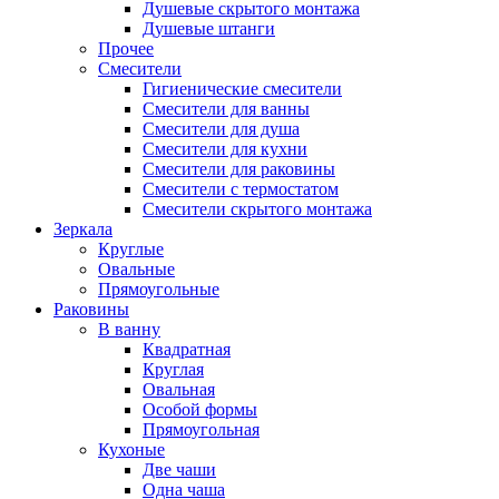
Душевые скрытого монтажа
Душевые штанги
Прочее
Смесители
Гигиенические смесители
Смесители для ванны
Смесители для душа
Смесители для кухни
Смесители для раковины
Смесители с термостатом
Смесители скрытого монтажа
Зеркала
Круглые
Овальные
Прямоугольные
Раковины
В ванну
Квадратная
Круглая
Овальная
Особой формы
Прямоугольная
Кухоные
Две чаши
Одна чаша