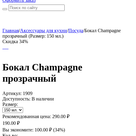
Оформить заказ
Главная
/
Аксессуары для кухни
/
Посуда
/
Бокал Champagne
прозрачный (Размер: 150 мл.)
Скидка 34%
Бокал Champagne
прозрачный
Артикул:
1909
Доступность:
В наличии
Размер:
Рекомендованная цена:
290.00
₽
190.00
₽
Вы экономите:
100.00
₽
(
34
%)
Кол-во: