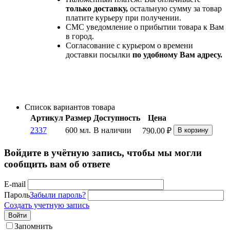
только доставку,
остальную сумму за товар
платите курьеру при получении.
СМС уведомление о прибытии товара к Вам
в город.
Согласование с курьером о времени
доставки посылки
по удобному Вам адресу.
Список вариантов товара
Артикул
Размер
Доступность
Цена
2337
600 мл.
В наличии
790.00
₽
В корзину
Войдите в учётную запись, чтобы мы могли
сообщить вам об ответе
E-mail
Пароль
Забыли пароль?
Создать учетную запись
Войти
Запомнить