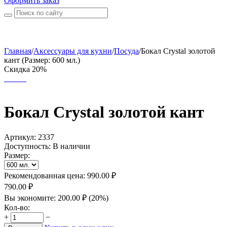
Оформить заказ
Главная
/
Аксессуары для кухни
/
Посуда
/
Бокал Crystal золотой
кант (Размер: 600 мл.)
Скидка 20%
Бокал Crystal золотой кант
Артикул:
2337
Доступность:
В наличии
Размер:
Рекомендованная цена:
990.00
₽
790.00
₽
Вы экономите:
200.00
₽
(
20
%)
Кол-во:
+
−