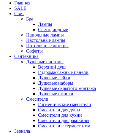
Главная
SALE
Свет
Бра
Лампы
Светодиодные
Напольные лампы
Настольные лампы
Потолочные люстры
Софиты
Сантехника
Душевые системы
Верхний душ
Гидромассажные панели
Душевые лейки
Душевые наборы
Душевые скрытого монтажа
Душевые штанги
Смесители
Гигиенические смесители
Смесители для душа
Смесители для кухни
Смесители для раковины
Смесители с термостатом
Зеркала