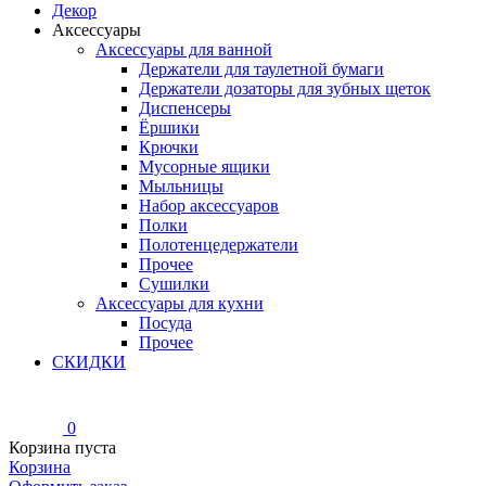
Декор
Аксессуары
Аксессуары для ванной
Держатели для таулетной бумаги
Держатели дозаторы для зубных щеток
Диспенсеры
Ёршики
Крючки
Мусорные ящики
Мыльницы
Набор аксессуаров
Полки
Полотенцедержатели
Прочее
Сушилки
Аксессуары для кухни
Посуда
Прочее
СКИДКИ
0
Корзина пуста
Корзина