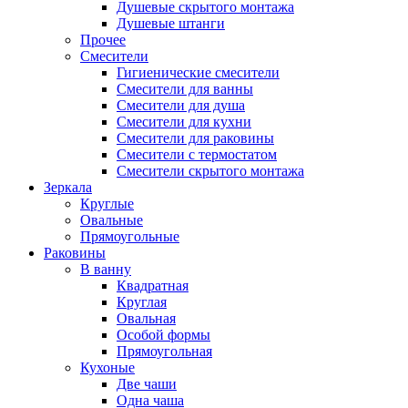
Душевые скрытого монтажа
Душевые штанги
Прочее
Смесители
Гигиенические смесители
Смесители для ванны
Смесители для душа
Смесители для кухни
Смесители для раковины
Смесители с термостатом
Смесители скрытого монтажа
Зеркала
Круглые
Овальные
Прямоугольные
Раковины
В ванну
Квадратная
Круглая
Овальная
Особой формы
Прямоугольная
Кухоные
Две чаши
Одна чаша