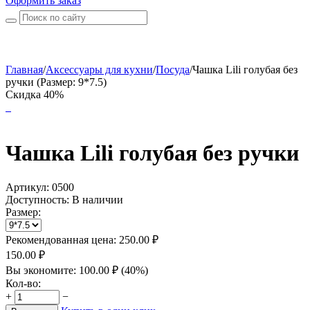
Оформить заказ
Главная
/
Аксессуары для кухни
/
Посуда
/
Чашка Lili голубая без
ручки (Размер: 9*7.5)
Скидка 40%
Чашка Lili голубая без ручки
Артикул:
0500
Доступность:
В наличии
Размер:
Рекомендованная цена:
250.00
₽
150.00
₽
Вы экономите:
100.00
₽
(
40
%)
Кол-во:
+
−