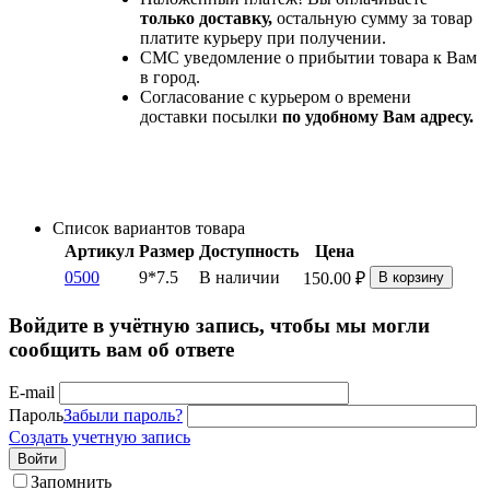
только доставку,
остальную сумму за товар
платите курьеру при получении.
СМС уведомление о прибытии товара к Вам
в город.
Согласование с курьером о времени
доставки посылки
по удобному Вам адресу.
Список вариантов товара
Артикул
Размер
Доступность
Цена
0500
9*7.5
В наличии
150.00
₽
В корзину
Войдите в учётную запись, чтобы мы могли
сообщить вам об ответе
E-mail
Пароль
Забыли пароль?
Создать учетную запись
Войти
Запомнить