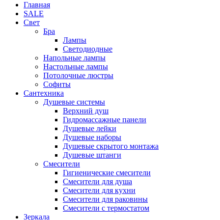
Главная
SALE
Свет
Бра
Лампы
Светодиодные
Напольные лампы
Настольные лампы
Потолочные люстры
Софиты
Сантехника
Душевые системы
Верхний душ
Гидромассажные панели
Душевые лейки
Душевые наборы
Душевые скрытого монтажа
Душевые штанги
Смесители
Гигиенические смесители
Смесители для душа
Смесители для кухни
Смесители для раковины
Смесители с термостатом
Зеркала