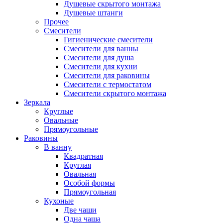
Душевые скрытого монтажа
Душевые штанги
Прочее
Смесители
Гигиенические смесители
Смесители для ванны
Смесители для душа
Смесители для кухни
Смесители для раковины
Смесители с термостатом
Смесители скрытого монтажа
Зеркала
Круглые
Овальные
Прямоугольные
Раковины
В ванну
Квадратная
Круглая
Овальная
Особой формы
Прямоугольная
Кухоные
Две чаши
Одна чаша