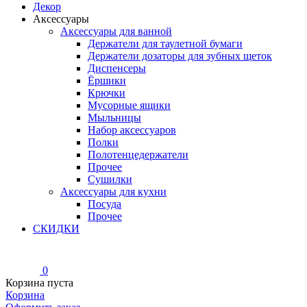
Декор
Аксессуары
Аксессуары для ванной
Держатели для таулетной бумаги
Держатели дозаторы для зубных щеток
Диспенсеры
Ёршики
Крючки
Мусорные ящики
Мыльницы
Набор аксессуаров
Полки
Полотенцедержатели
Прочее
Сушилки
Аксессуары для кухни
Посуда
Прочее
СКИДКИ
0
Корзина пуста
Корзина