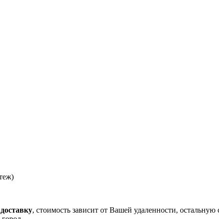
теж)
 доставку
, стоимость зависит от Вашей удаленности, остальную 
 город.