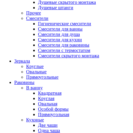
Душевые скрытого монтажа
Душевые штанги
Прочее
Смесители
Гигиенические смесители
Смесители для ванны
Смесители для душа
Смесители для кухни
Смесители для раковины
Смесители с термостатом
Смесители скрытого монтажа
Зеркала
Круглые
Овальные
Прямоугольные
Раковины
В ванну
Квадратная
Круглая
Овальная
Особой формы
Прямоугольная
Кухоные
Две чаши
Одна чаша