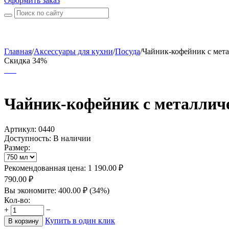
Оформить заказ
Главная
/
Аксессуары для кухни
/
Посуда
/
Чайник-кофейник с мета
Скидка 34%
Чайник-кофейник с металли
Артикул:
0440
Доступность:
В наличии
Размер:
Рекомендованная цена:
1 190.00
₽
790.00
₽
Вы экономите:
400.00
₽
(
34
%)
Кол-во:
+
−
Купить в один клик
В корзину