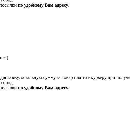
и посылки
по удобному Вам адресу.
теж)
доставку,
остальную сумму за товар платите курьеру при получ
 город.
и посылки
по удобному Вам адресу.