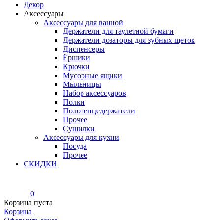
Декор
Аксессуары
Аксессуары для ванной
Держатели для таулетной бумаги
Держатели дозаторы для зубных щеток
Диспенсеры
Ёршики
Крючки
Мусорные ящики
Мыльницы
Набор аксессуаров
Полки
Полотенцедержатели
Прочее
Сушилки
Аксессуары для кухни
Посуда
Прочее
СКИДКИ
0
Корзина пуста
Корзина