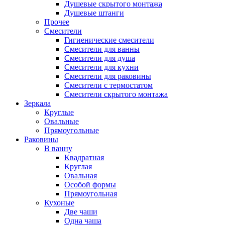
Душевые скрытого монтажа
Душевые штанги
Прочее
Смесители
Гигиенические смесители
Смесители для ванны
Смесители для душа
Смесители для кухни
Смесители для раковины
Смесители с термостатом
Смесители скрытого монтажа
Зеркала
Круглые
Овальные
Прямоугольные
Раковины
В ванну
Квадратная
Круглая
Овальная
Особой формы
Прямоугольная
Кухоные
Две чаши
Одна чаша