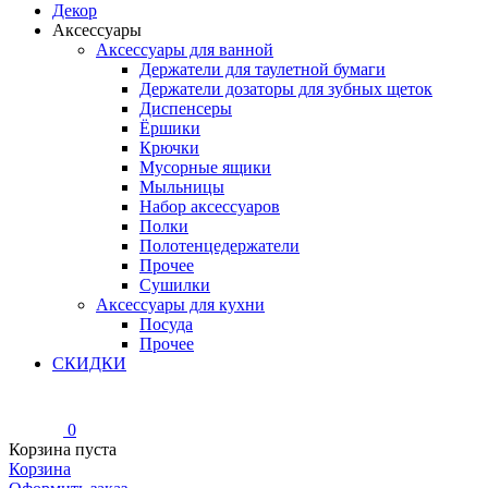
Декор
Аксессуары
Аксессуары для ванной
Держатели для таулетной бумаги
Держатели дозаторы для зубных щеток
Диспенсеры
Ёршики
Крючки
Мусорные ящики
Мыльницы
Набор аксессуаров
Полки
Полотенцедержатели
Прочее
Сушилки
Аксессуары для кухни
Посуда
Прочее
СКИДКИ
0
Корзина пуста
Корзина