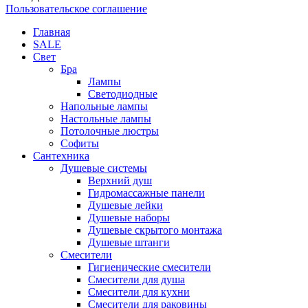
Пользовательское соглашение
Главная
SALE
Свет
Бра
Лампы
Светодиодные
Напольные лампы
Настольные лампы
Потолочные люстры
Софиты
Сантехника
Душевые системы
Верхний душ
Гидромассажные панели
Душевые лейки
Душевые наборы
Душевые скрытого монтажа
Душевые штанги
Смесители
Гигиенические смесители
Смесители для душа
Смесители для кухни
Смесители для раковины