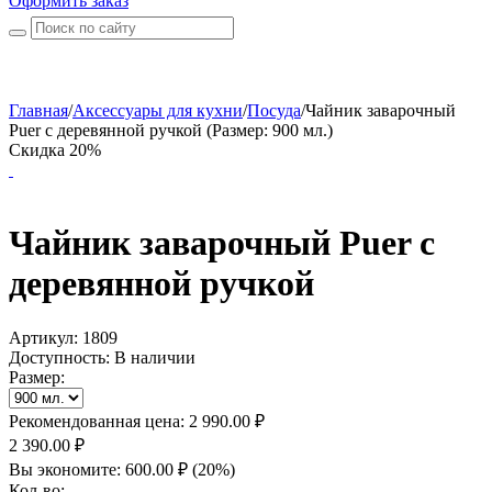
Оформить заказ
Главная
/
Аксессуары для кухни
/
Посуда
/
Чайник заварочный
Puer с деревянной ручкой (Размер: 900 мл.)
Скидка 20%
Чайник заварочный Puer с
деревянной ручкой
Артикул:
1809
Доступность:
В наличии
Размер:
Рекомендованная цена:
2 990.00
₽
2 390.00
₽
Вы экономите:
600.00
₽
(
20
%)
Кол-во: