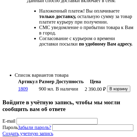
Данный способ доставки включает в себя:
Наложенный платеж! Вы оплачиваете
только доставку,
остальную сумму за товар
платите курьеру при получении.
СМС уведомление о прибытии товара к Вам
в город.
Согласование с курьером о времени
доставки посылки
по удобному Вам адресу.
Список вариантов товара
Артикул
Размер
Доступность
Цена
1809
900 мл.
В наличии
2 390.00
₽
В корзину
Войдите в учётную запись, чтобы мы могли
сообщить вам об ответе
E-mail
Пароль
Забыли пароль?
Создать учетную запись