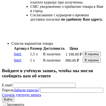
платите курьеру при получении.
СМС уведомление о прибытии товара к Вам
в город.
Согласование с курьером о времени
доставки посылки
по удобному Вам адресу.
Список вариантов товара
Артикул
Размер
Доступность
Цена
0441
1,5 л
В наличии
1 190.00
₽
В корзину
0441
1 л
В наличии
890.00
₽
В корзину
Войдите в учётную запись, чтобы мы могли
сообщить вам об ответе
E-mail
Пароль
Забыли пароль?
Создать учетную запись
Войти
Запомнить