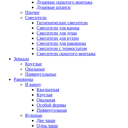
Душевые скрытого монтажа
Душевые штанги
Прочее
Смесители
Гигиенические смесители
Смесители для ванны
Смесители для душа
Смесители для кухни
Смесители для раковины
Смесители с термостатом
Смесители скрытого монтажа
Зеркала
Круглые
Овальные
Прямоугольные
Раковины
В ванну
Квадратная
Круглая
Овальная
Особой формы
Прямоугольная
Кухоные
Две чаши
Одна чаша