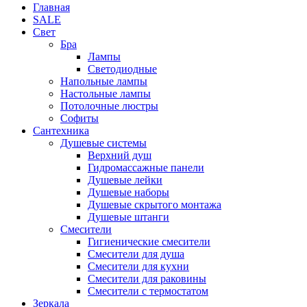
Главная
SALE
Свет
Бра
Лампы
Светодиодные
Напольные лампы
Настольные лампы
Потолочные люстры
Софиты
Сантехника
Душевые системы
Верхний душ
Гидромассажные панели
Душевые лейки
Душевые наборы
Душевые скрытого монтажа
Душевые штанги
Смесители
Гигиенические смесители
Смесители для душа
Смесители для кухни
Смесители для раковины
Смесители с термостатом
Зеркала