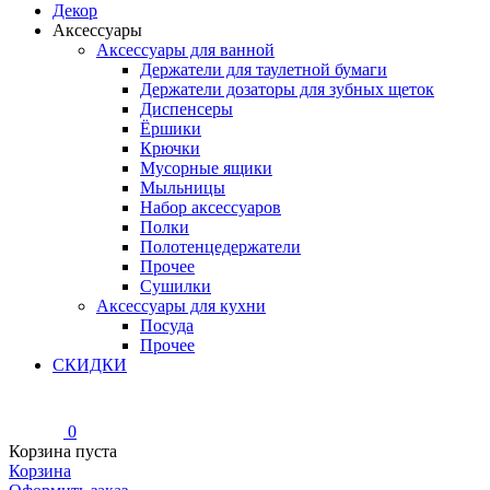
Декор
Аксессуары
Аксессуары для ванной
Держатели для таулетной бумаги
Держатели дозаторы для зубных щеток
Диспенсеры
Ёршики
Крючки
Мусорные ящики
Мыльницы
Набор аксессуаров
Полки
Полотенцедержатели
Прочее
Сушилки
Аксессуары для кухни
Посуда
Прочее
СКИДКИ
0
Корзина пуста
Корзина