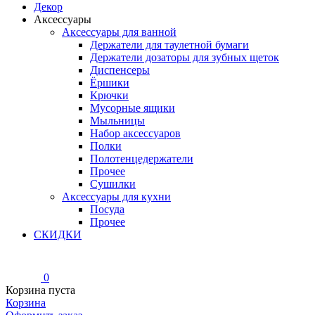
Декор
Аксессуары
Аксессуары для ванной
Держатели для таулетной бумаги
Держатели дозаторы для зубных щеток
Диспенсеры
Ёршики
Крючки
Мусорные ящики
Мыльницы
Набор аксессуаров
Полки
Полотенцедержатели
Прочее
Сушилки
Аксессуары для кухни
Посуда
Прочее
СКИДКИ
0
Корзина пуста
Корзина