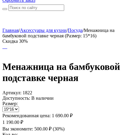
Оформить заказ
Главная
/
Аксессуары для кухни
/
Посуда
/
Менажница на
бамбуковой подставке черная (Размер: 15*16)
Скидка 30%
Менажница на бамбуковой
подставке черная
Артикул:
1822
Доступность:
В наличии
Размер:
Рекомендованная цена:
1 690.00
₽
1 190.00
₽
Вы экономите:
500.00
₽
(
30
%)
Кол-во: