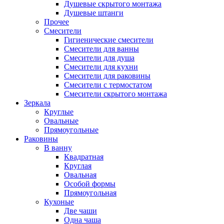
Душевые скрытого монтажа
Душевые штанги
Прочее
Смесители
Гигиенические смесители
Смесители для ванны
Смесители для душа
Смесители для кухни
Смесители для раковины
Смесители с термостатом
Смесители скрытого монтажа
Зеркала
Круглые
Овальные
Прямоугольные
Раковины
В ванну
Квадратная
Круглая
Овальная
Особой формы
Прямоугольная
Кухоные
Две чаши
Одна чаша