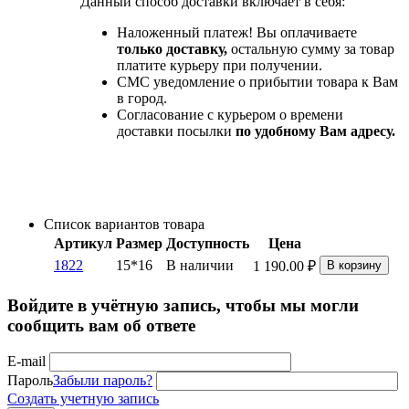
Данный способ доставки включает в себя:
Наложенный платеж! Вы оплачиваете
только доставку,
остальную сумму за товар
платите курьеру при получении.
СМС уведомление о прибытии товара к Вам
в город.
Согласование с курьером о времени
доставки посылки
по удобному Вам адресу.
Список вариантов товара
Артикул
Размер
Доступность
Цена
1822
15*16
В наличии
1 190.00
₽
В корзину
Войдите в учётную запись, чтобы мы могли
сообщить вам об ответе
E-mail
Пароль
Забыли пароль?
Создать учетную запись