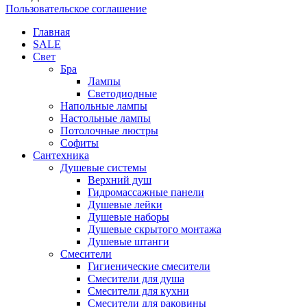
Пользовательское соглашение
Главная
SALE
Свет
Бра
Лампы
Светодиодные
Напольные лампы
Настольные лампы
Потолочные люстры
Софиты
Сантехника
Душевые системы
Верхний душ
Гидромассажные панели
Душевые лейки
Душевые наборы
Душевые скрытого монтажа
Душевые штанги
Смесители
Гигиенические смесители
Смесители для душа
Смесители для кухни
Смесители для раковины