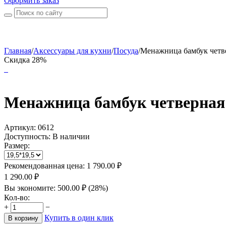
Оформить заказ
Главная
/
Аксессуары для кухни
/
Посуда
/
Менажница бамбук четвер
Скидка 28%
Менажница бамбук четверная 
Артикул:
0612
Доступность:
В наличии
Размер:
Рекомендованная цена:
1 790.00
₽
1 290.00
₽
Вы экономите:
500.00
₽
(
28
%)
Кол-во:
+
−
Купить в один клик
В корзину