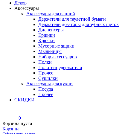
Декор
Аксессуары
Аксессуары для ванной
Держатели для таулетной бумаги
Держатели дозаторы для зубных щеток
Диспенсеры
Ёршики
Крючки
Мусорные ящики
Мыльницы
Набор аксессуаров
Полки
Полотенцедержатели
Прочее
Сушилки
Аксессуары для кухни
Посуда
Прочее
СКИДКИ
0
Корзина пуста
Корзина