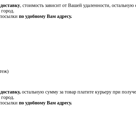
 доставку
, стоимость зависит от Вашей удаленности, остальную 
 город.
и посылки
по удобному Вам адресу.
теж)
доставку,
остальную сумму за товар платите курьеру при получ
 город.
и посылки
по удобному Вам адресу.