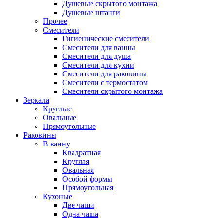
Душевые скрытого монтажа
Душевые штанги
Прочее
Смесители
Гигиенические смесители
Смесители для ванны
Смесители для душа
Смесители для кухни
Смесители для раковины
Смесители с термостатом
Смесители скрытого монтажа
Зеркала
Круглые
Овальные
Прямоугольные
Раковины
В ванну
Квадратная
Круглая
Овальная
Особой формы
Прямоугольная
Кухоные
Две чаши
Одна чаша