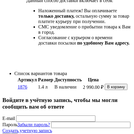
Данный способ доставки включает в себя:
Наложенный платеж! Вы оплачиваете
только доставку,
остальную сумму за товар
платите курьеру при получении.
СМС уведомление о прибытии товара к Вам
в город.
Согласование с курьером о времени
доставки посылки
по удобному Вам адресу.
Список вариантов товара
Артикул
Размер
Доступность
Цена
1876
1.4 л
В наличии
2 990.00
₽
В корзину
Войдите в учётную запись, чтобы мы могли
сообщить вам об ответе
E-mail
Пароль
Забыли пароль?
Создать учетную запись