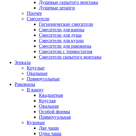
Душевые скрытого монтажа
Душевые штанги
Прочее
Смесители
Гигиенические смесители
Смесители для ванны
Смесители для душа
Смесители для кухни
Смесители для раковины
Смесители с термостатом
Смесители скрытого монтажа
Зеркала
Круглые
Овальные
Прямоугольные
Раковины
В ванну
Квадратная
Круглая
Овальная
Особой формы
Прямоугольная
Кухоные
Две чаши
Одна чаша