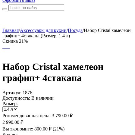
Оформить заказ
Главная
/
Аксессуары для кухни
/
Посуда
/
Набор Cristal хамелеон
графин+ 4стакана (Размер: 1.4 л)
Скидка 21%
Набор Cristal хамелеон
графин+ 4стакана
Артикул:
1876
Доступность:
В наличии
Размер:
Рекомендованная цена:
3 790.00
₽
2 990.00
₽
Вы экономите:
800.00
₽
(
21
%)
Кол-во: