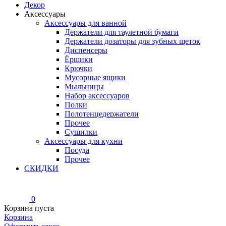
Декор
Аксессуары
Аксессуары для ванной
Держатели для таулетной бумаги
Держатели дозаторы для зубных щеток
Диспенсеры
Ёршики
Крючки
Мусорные ящики
Мыльницы
Набор аксессуаров
Полки
Полотенцедержатели
Прочее
Сушилки
Аксессуары для кухни
Посуда
Прочее
СКИДКИ
0
Корзина пуста
Корзина