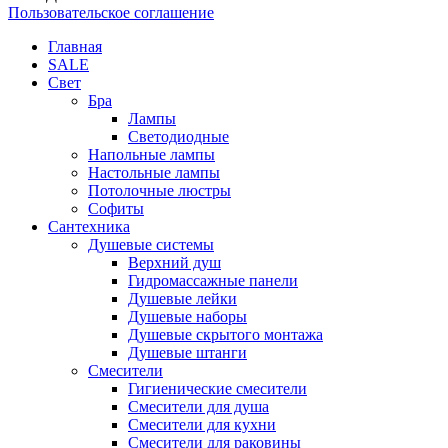
Пользовательское соглашение
Главная
SALE
Свет
Бра
Лампы
Светодиодные
Напольные лампы
Настольные лампы
Потолочные люстры
Софиты
Сантехника
Душевые системы
Верхний душ
Гидромассажные панели
Душевые лейки
Душевые наборы
Душевые скрытого монтажа
Душевые штанги
Смесители
Гигиенические смесители
Смесители для душа
Смесители для кухни
Смесители для раковины