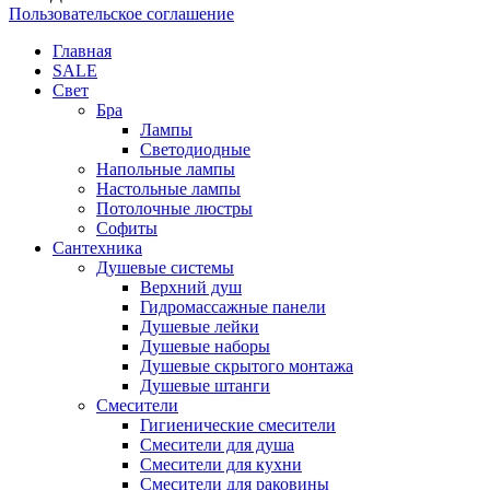
Пользовательское соглашение
Главная
SALE
Свет
Бра
Лампы
Светодиодные
Напольные лампы
Настольные лампы
Потолочные люстры
Софиты
Сантехника
Душевые системы
Верхний душ
Гидромассажные панели
Душевые лейки
Душевые наборы
Душевые скрытого монтажа
Душевые штанги
Смесители
Гигиенические смесители
Смесители для душа
Смесители для кухни
Смесители для раковины