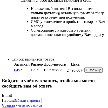
Данный способ доставки включает в себя:
Наложенный платеж! Вы оплачиваете
только доставку,
остальную сумму за товар
платите курьеру при получении.
СМС уведомление о прибытии товара к Вам
в город.
Согласование с курьером о времени
доставки посылки
по удобному Вам адресу.
Список вариантов товара
Артикул
Размер
Доступность
Цена
0452
1.4 л
В наличии
2 490.00
₽
В корзину
Войдите в учётную запись, чтобы мы могли
сообщить вам об ответе
E-mail
Пароль
Забыли пароль?
Создать учетную запись