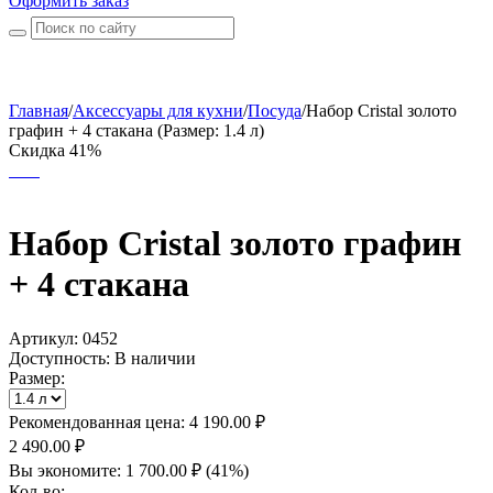
Оформить заказ
Главная
/
Аксессуары для кухни
/
Посуда
/
Набор Cristal золото
графин + 4 стакана (Размер: 1.4 л)
Скидка 41%
Набор Cristal золото графин
+ 4 стакана
Артикул:
0452
Доступность:
В наличии
Размер:
Рекомендованная цена:
4 190.00
₽
2 490.00
₽
Вы экономите:
1 700.00
₽
(
41
%)
Кол-во: