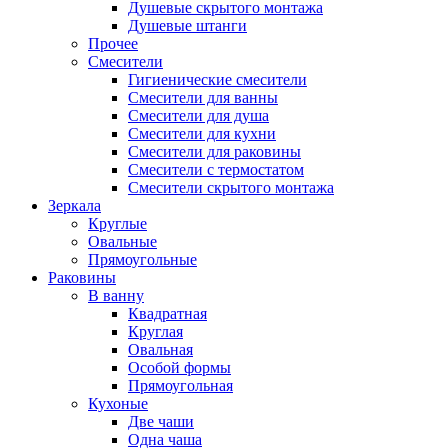
Душевые скрытого монтажа
Душевые штанги
Прочее
Смесители
Гигиенические смесители
Смесители для ванны
Смесители для душа
Смесители для кухни
Смесители для раковины
Смесители с термостатом
Смесители скрытого монтажа
Зеркала
Круглые
Овальные
Прямоугольные
Раковины
В ванну
Квадратная
Круглая
Овальная
Особой формы
Прямоугольная
Кухоные
Две чаши
Одна чаша