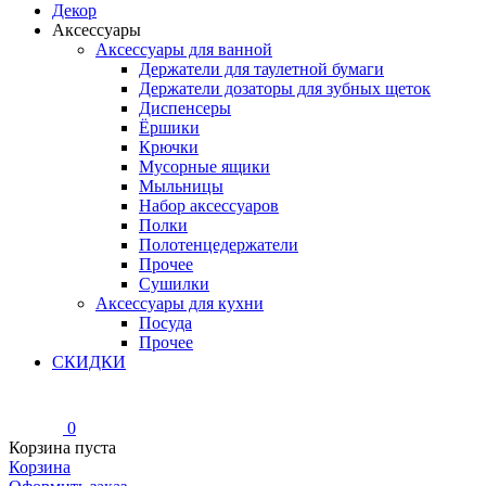
Декор
Аксессуары
Аксессуары для ванной
Держатели для таулетной бумаги
Держатели дозаторы для зубных щеток
Диспенсеры
Ёршики
Крючки
Мусорные ящики
Мыльницы
Набор аксессуаров
Полки
Полотенцедержатели
Прочее
Сушилки
Аксессуары для кухни
Посуда
Прочее
СКИДКИ
0
Корзина пуста
Корзина