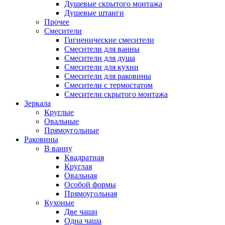
Душевые скрытого монтажа
Душевые штанги
Прочее
Смесители
Гигиенические смесители
Смесители для ванны
Смесители для душа
Смесители для кухни
Смесители для раковины
Смесители с термостатом
Смесители скрытого монтажа
Зеркала
Круглые
Овальные
Прямоугольные
Раковины
В ванну
Квадратная
Круглая
Овальная
Особой формы
Прямоугольная
Кухоные
Две чаши
Одна чаша