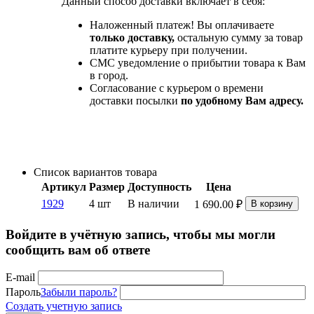
Данный способ доставки включает в себя:
Наложенный платеж! Вы оплачиваете
только доставку,
остальную сумму за товар
платите курьеру при получении.
СМС уведомление о прибытии товара к Вам
в город.
Согласование с курьером о времени
доставки посылки
по удобному Вам адресу.
Список вариантов товара
Артикул
Размер
Доступность
Цена
1929
4 шт
В наличии
1 690.00
₽
В корзину
Войдите в учётную запись, чтобы мы могли
сообщить вам об ответе
E-mail
Пароль
Забыли пароль?
Создать учетную запись