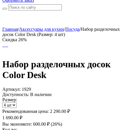
Оформить заказ
Главная
/
Аксессуары для кухни
/
Посуда
/
Набор разделочных
досок Color Desk (Размер: 4 шт)
Скидка 26%
Набор разделочных досок
Color Desk
Артикул:
1929
Доступность:
В наличии
Размер:
Рекомендованная цена:
2 290.00
₽
1 690.00
₽
Вы экономите:
600.00
₽
(
26
%)
Кол-во: