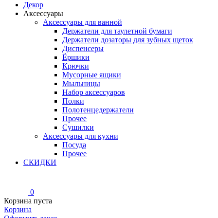
Декор
Аксессуары
Аксессуары для ванной
Держатели для таулетной бумаги
Держатели дозаторы для зубных щеток
Диспенсеры
Ёршики
Крючки
Мусорные ящики
Мыльницы
Набор аксессуаров
Полки
Полотенцедержатели
Прочее
Сушилки
Аксессуары для кухни
Посуда
Прочее
СКИДКИ
0
Корзина пуста
Корзина