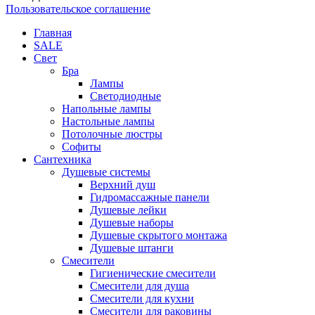
Пользовательское соглашение
Главная
SALE
Свет
Бра
Лампы
Светодиодные
Напольные лампы
Настольные лампы
Потолочные люстры
Софиты
Сантехника
Душевые системы
Верхний душ
Гидромассажные панели
Душевые лейки
Душевые наборы
Душевые скрытого монтажа
Душевые штанги
Смесители
Гигиенические смесители
Смесители для душа
Смесители для кухни
Смесители для раковины