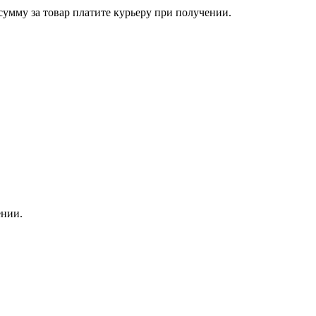
сумму за товар платите курьеру при получении.
ении.