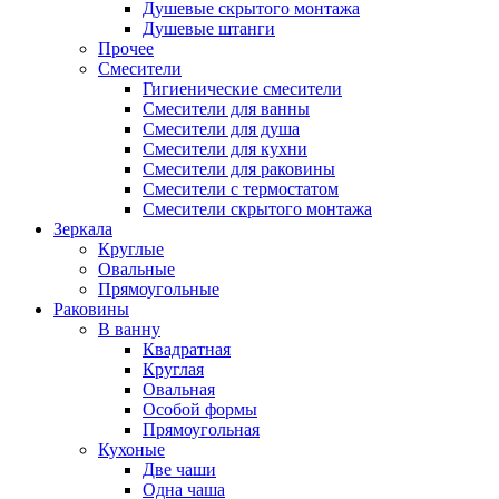
Душевые скрытого монтажа
Душевые штанги
Прочее
Смесители
Гигиенические смесители
Смесители для ванны
Смесители для душа
Смесители для кухни
Смесители для раковины
Смесители с термостатом
Смесители скрытого монтажа
Зеркала
Круглые
Овальные
Прямоугольные
Раковины
В ванну
Квадратная
Круглая
Овальная
Особой формы
Прямоугольная
Кухоные
Две чаши
Одна чаша