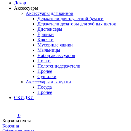
Декор
Аксессуары
Аксессуары для ванной
Держатели для таулетной бумаги
Держатели дозаторы для зубных щеток
Диспенсеры
Ёршики
Крючки
Мусорные ящики
Мыльницы
Набор аксессуаров
Полки
Полотенцедержатели
Прочее
Сушилки
Аксессуары для кухни
Посуда
Прочее
СКИДКИ
0
Корзина пуста
Корзина