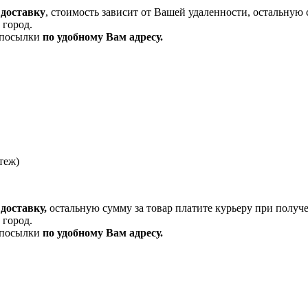
 доставку
, стоимость зависит от Вашей удаленности, остальную 
 город.
и посылки
по удобному Вам адресу.
теж)
доставку,
остальную сумму за товар платите курьеру при получ
 город.
и посылки
по удобному Вам адресу.