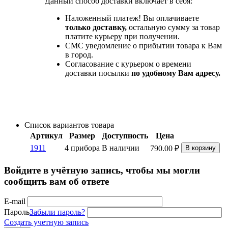
Данный способ доставки включает в себя:
Наложенный платеж! Вы оплачиваете
только доставку,
остальную сумму за товар
платите курьеру при получении.
СМС уведомление о прибытии товара к Вам
в город.
Согласование с курьером о времени
доставки посылки
по удобному Вам адресу.
Список вариантов товара
Артикул
Размер
Доступность
Цена
1911
4 прибора
В наличии
790.00
₽
В корзину
Войдите в учётную запись, чтобы мы могли
сообщить вам об ответе
E-mail
Пароль
Забыли пароль?
Создать учетную запись