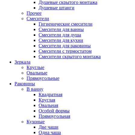
Душевые скрытого монтажа
Душевые штанги
Прочее
Смесители
Гигиенические смесители
Смесители для ванны
Смесители для душа
Смесители для кухни
Смесители для раковины
Смесители с термостатом
Смесители скрытого монтажа
Зеркала
Круглые
Овальные
Прямоугольные
Раковины
В ванну
Квадратная
Круглая
Овальная
Особой формы
Прямоугольная
Кухоные
Две чаши
Одна чаша