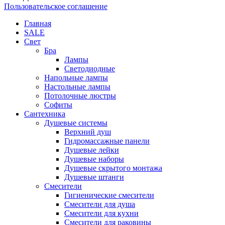
Пользовательское соглашение
Главная
SALE
Свет
Бра
Лампы
Светодиодные
Напольные лампы
Настольные лампы
Потолочные люстры
Софиты
Сантехника
Душевые системы
Верхний душ
Гидромассажные панели
Душевые лейки
Душевые наборы
Душевые скрытого монтажа
Душевые штанги
Смесители
Гигиенические смесители
Смесители для душа
Смесители для кухни
Смесители для раковины