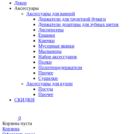
Декор
Аксессуары
Аксессуары для ванной
Держатели для таулетной бумаги
Держатели дозаторы для зубных щеток
Диспенсеры
Ёршики
Крючки
Мусорные ящики
Мыльницы
Набор аксессуаров
Полки
Полотенцедержатели
Прочее
Сушилки
Аксессуары для кухни
Посуда
Прочее
СКИДКИ
0
Корзина пуста
Корзина