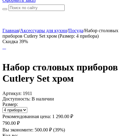
Оформить заказ
Главная
/
Аксессуары для кухни
/
Посуда
/
Набор столовых
приборов Cutlery Set хром (Размер: 4 прибора)
Скидка 39%
Набор столовых приборов
Cutlery Set хром
Артикул:
1911
Доступность:
В наличии
Размер:
Рекомендованная цена:
1 290.00
₽
790.00
₽
Вы экономите:
500.00
₽
(
39
%)
Кол-во: