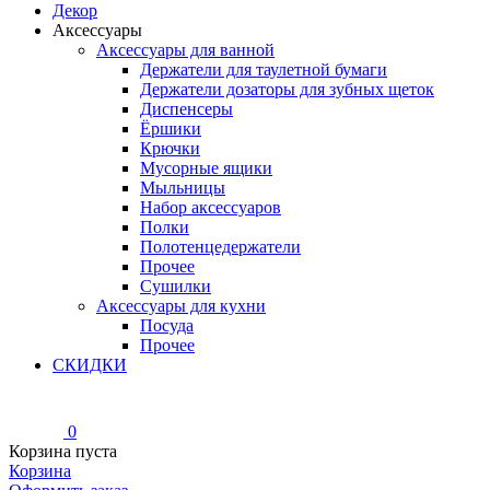
Декор
Аксессуары
Аксессуары для ванной
Держатели для таулетной бумаги
Держатели дозаторы для зубных щеток
Диспенсеры
Ёршики
Крючки
Мусорные ящики
Мыльницы
Набор аксессуаров
Полки
Полотенцедержатели
Прочее
Сушилки
Аксессуары для кухни
Посуда
Прочее
СКИДКИ
0
Корзина пуста
Корзина