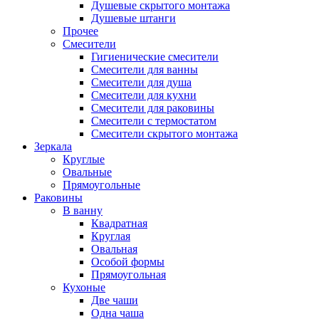
Душевые скрытого монтажа
Душевые штанги
Прочее
Смесители
Гигиенические смесители
Смесители для ванны
Смесители для душа
Смесители для кухни
Смесители для раковины
Смесители с термостатом
Смесители скрытого монтажа
Зеркала
Круглые
Овальные
Прямоугольные
Раковины
В ванну
Квадратная
Круглая
Овальная
Особой формы
Прямоугольная
Кухоные
Две чаши
Одна чаша