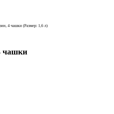
н, 4 чашки (Размер: 1,6 л)
4 чашки