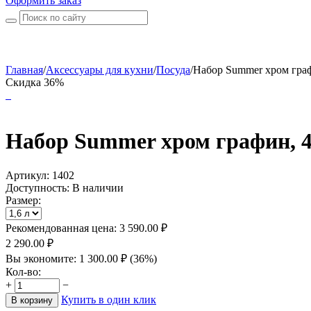
Оформить заказ
Главная
/
Аксессуары для кухни
/
Посуда
/
Набор Summer хром графи
Скидка 36%
Набор Summer хром графин, 
Артикул:
1402
Доступность:
В наличии
Размер:
Рекомендованная цена:
3 590.00
₽
2 290.00
₽
Вы экономите:
1 300.00
₽
(
36
%)
Кол-во:
+
−
Купить в один клик
В корзину