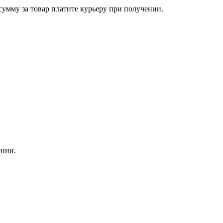
сумму за товар платите курьеру при получении.
ении.