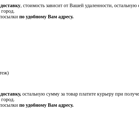
 доставку
, стоимость зависит от Вашей удаленности, остальную 
 город.
и посылки
по удобному Вам адресу.
теж)
доставку,
остальную сумму за товар платите курьеру при получ
 город.
и посылки
по удобному Вам адресу.