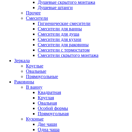
Душевые скрытого монтажа
Душевые штанги
Прочее
Смесители
Гигиенические смесители
Смесители для ванны
Смесители для душа
Смесители для кухни
Смесители для раковины
Смесители с термостатом
Смесители скрытого монтажа
Зеркала
Круглые
Овальные
Прямоугольные
Раковины
В ванну
Квадратная
Круглая
Овальная
Особой формы
Прямоугольная
Кухоные
Две чаши
Одна чаша