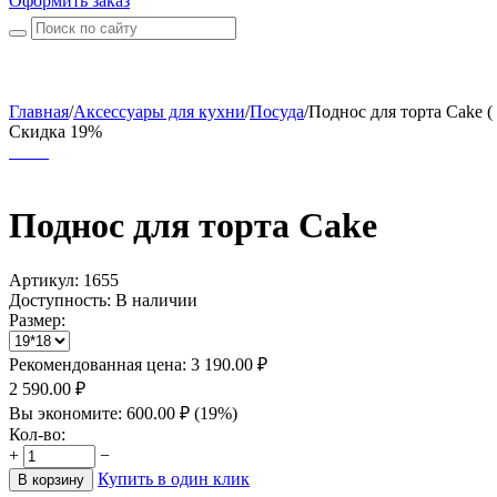
Оформить заказ
Главная
/
Аксессуары для кухни
/
Посуда
/
Поднос для торта Cake (
Скидка 19%
Поднос для торта Cake
Артикул:
1655
Доступность:
В наличии
Размер:
Рекомендованная цена:
3 190.00
₽
2 590.00
₽
Вы экономите:
600.00
₽
(
19
%)
Кол-во:
+
−
Купить в один клик
В корзину