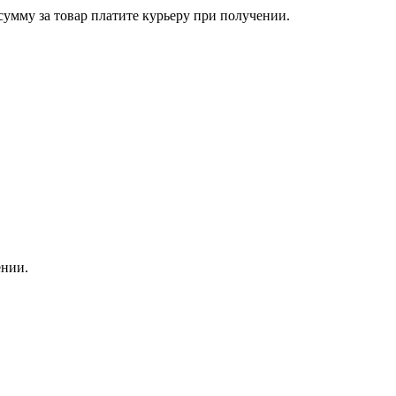
сумму за товар платите курьеру при получении.
ении.