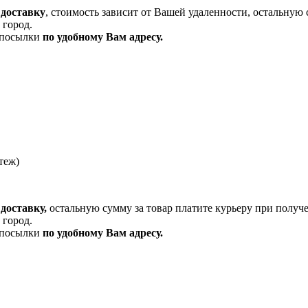
 доставку
, стоимость зависит от Вашей удаленности, остальную 
 город.
и посылки
по удобному Вам адресу.
теж)
доставку,
остальную сумму за товар платите курьеру при получ
 город.
и посылки
по удобному Вам адресу.