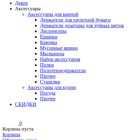
Декор
Аксессуары
Аксессуары для ванной
Держатели для таулетной бумаги
Держатели дозаторы для зубных щеток
Диспенсеры
Ёршики
Крючки
Мусорные ящики
Мыльницы
Набор аксессуаров
Полки
Полотенцедержатели
Прочее
Сушилки
Аксессуары для кухни
Посуда
Прочее
СКИДКИ
0
Корзина пуста
Корзина