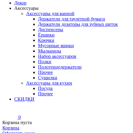
Декор
Аксессуары
Аксессуары для ванной
Держатели для таулетной бумаги
Держатели дозаторы для зубных щеток
Диспенсеры
Ёршики
Крючки
Мусорные ящики
Мыльницы
Набор аксессуаров
Полки
Полотенцедержатели
Прочее
Сушилки
Аксессуары для кухни
Посуда
Прочее
СКИДКИ
0
Корзина пуста
Корзина