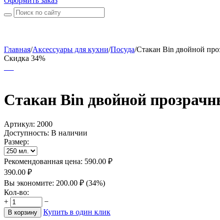
Оформить заказ
Главная
/
Аксессуары для кухни
/
Посуда
/
Стакан Bin двойной проз
Скидка 34%
Стакан Bin двойной прозрач
Артикул:
2000
Доступность:
В наличии
Размер:
Рекомендованная цена:
590.00
₽
390.00
₽
Вы экономите:
200.00
₽
(
34
%)
Кол-во:
+
−
Купить в один клик
В корзину