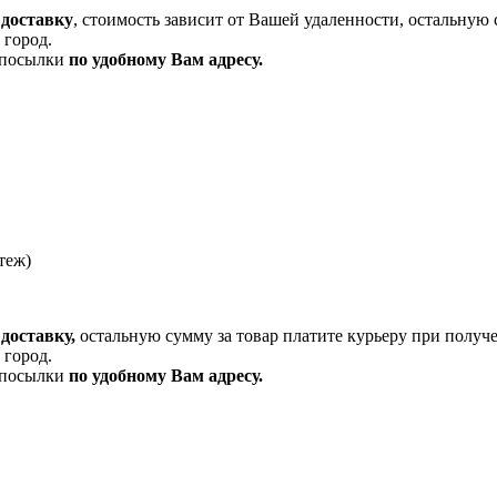
 доставку
, стоимость зависит от Вашей удаленности, остальную 
 город.
и посылки
по удобному Вам адресу.
теж)
доставку,
остальную сумму за товар платите курьеру при получ
 город.
и посылки
по удобному Вам адресу.