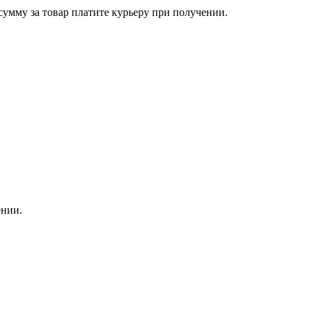
сумму за товар платите курьеру при получении.
ении.