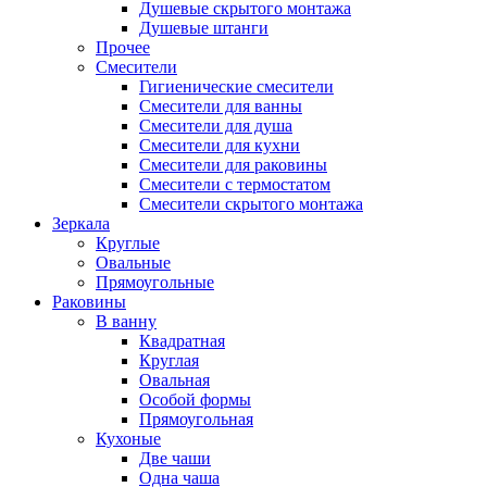
Душевые скрытого монтажа
Душевые штанги
Прочее
Смесители
Гигиенические смесители
Смесители для ванны
Смесители для душа
Смесители для кухни
Смесители для раковины
Смесители с термостатом
Смесители скрытого монтажа
Зеркала
Круглые
Овальные
Прямоугольные
Раковины
В ванну
Квадратная
Круглая
Овальная
Особой формы
Прямоугольная
Кухоные
Две чаши
Одна чаша