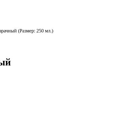
рачный (Размер: 250 мл.)
ный