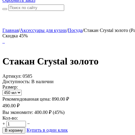
Оформить заказ
Главная
/
Аксессуары для кухни
/
Посуда
/
Стакан Crystal золото (Р
Скидка 45%
Стакан Crystal золото
Артикул:
0585
Доступность:
В наличии
Размер:
Рекомендованная цена:
890.00
₽
490.00
₽
Вы экономите:
400.00
₽
(
45
%)
Кол-во:
+
−
Купить в один клик
В корзину