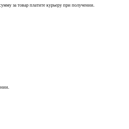
сумму за товар платите курьеру при получении.
ении.