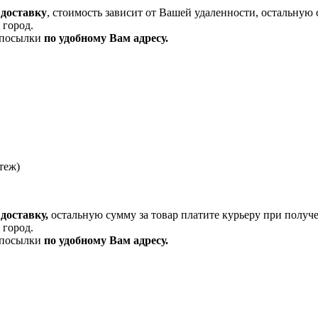
 доставку
, стоимость зависит от Вашей удаленности, остальную 
 город.
и посылки
по удобному Вам адресу.
теж)
доставку,
остальную сумму за товар платите курьеру при получ
 город.
и посылки
по удобному Вам адресу.