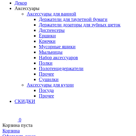
Декор
Аксессуары
Аксессуары для ванной
Держатели для таулетной бумаги
Держатели дозаторы для зубных щеток
Диспенсеры
Ёршики
Крючки
Мусорные ящики
Мыльницы
Набор аксессуаров
Полки
Полотенцедержатели
Прочее
Сушилки
Аксессуары для кухни
Посуда
Прочее
СКИДКИ
0
Корзина пуста
Корзина