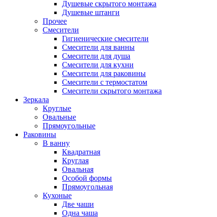
Душевые скрытого монтажа
Душевые штанги
Прочее
Смесители
Гигиенические смесители
Смесители для ванны
Смесители для душа
Смесители для кухни
Смесители для раковины
Смесители с термостатом
Смесители скрытого монтажа
Зеркала
Круглые
Овальные
Прямоугольные
Раковины
В ванну
Квадратная
Круглая
Овальная
Особой формы
Прямоугольная
Кухоные
Две чаши
Одна чаша