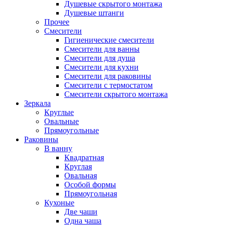
Душевые скрытого монтажа
Душевые штанги
Прочее
Смесители
Гигиенические смесители
Смесители для ванны
Смесители для душа
Смесители для кухни
Смесители для раковины
Смесители с термостатом
Смесители скрытого монтажа
Зеркала
Круглые
Овальные
Прямоугольные
Раковины
В ванну
Квадратная
Круглая
Овальная
Особой формы
Прямоугольная
Кухоные
Две чаши
Одна чаша