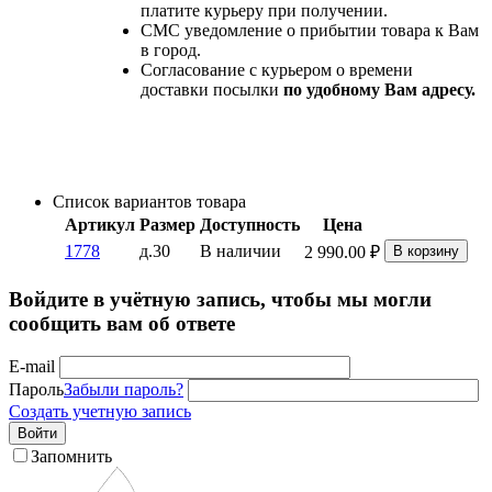
платите курьеру при получении.
СМС уведомление о прибытии товара к Вам
в город.
Согласование с курьером о времени
доставки посылки
по удобному Вам адресу.
Список вариантов товара
Артикул
Размер
Доступность
Цена
1778
д.30
В наличии
2 990.00
₽
В корзину
Войдите в учётную запись, чтобы мы могли
сообщить вам об ответе
E-mail
Пароль
Забыли пароль?
Создать учетную запись
Войти
Запомнить