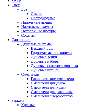
SALE
Свет
Бра
Лампы
Светодиодные
Напольные лампы
Настольные лампы
Потолочные люстры
Софиты
Сантехника
Душевые системы
Верхний душ
Гидромассажные панели
Душевые лейки
Душевые наборы
Душевые скрытого монтажа
Душевые штанги
Смесители
Гигиенические смесители
Смесители для душа
Смесители для кухни
Смесители для раковины
Смесители с термостатом
Зеркала
Круглые