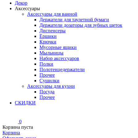
Декор
Аксессуары
Аксессуары для ванной
Держатели для таулетной бумаги
Держатели дозаторы для зубных щеток
Диспенсеры
Ёршики
Крючки
Мусорные ящики
Мыльницы
Набор аксессуаров
Полки
Полотенцедержатели
Прочее
Сушилки
Аксессуары для кухни
Посуда
Прочее
СКИДКИ
0
Корзина пуста
Корзина