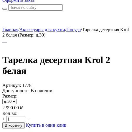
Оформить заказ
Главная
/
Аксессуары для кухни
/
Посуда
/
Тарелка десертная Krol
2 белая (Размер: д.30)
Тарелка десертная Krol 2
белая
Артикул:
1778
Доступность:
В наличии
Размер:
2 990.00
₽
Кол-во:
+
−
Купить в один клик
В корзину