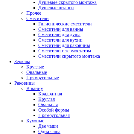
Душевые скрытого монтажа
Душевые штанги
Прочее
Смесители
Гигиенические смесители
Смесители для ванны
Смесители для душа
Смесители для кухни
Смесители для раковины
Смесители с термостатом
Смесители скрытого монтажа
Зеркала
Круглые
Овальные
Прямоугольные
Раковины
В ванну
Квадратная
Круглая
Овальная
Особой формы
Прямоугольная
Кухоные
Две чаши
Одна чаша