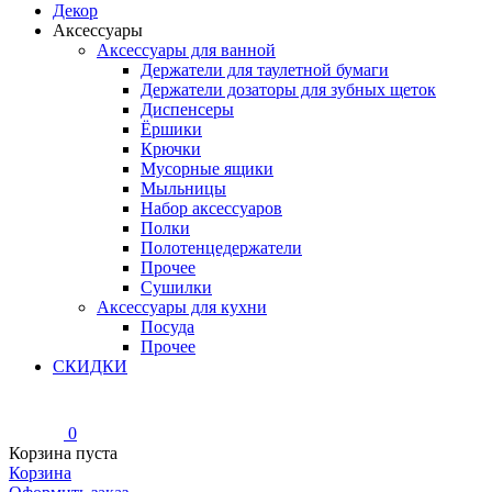
Декор
Аксессуары
Аксессуары для ванной
Держатели для таулетной бумаги
Держатели дозаторы для зубных щеток
Диспенсеры
Ёршики
Крючки
Мусорные ящики
Мыльницы
Набор аксессуаров
Полки
Полотенцедержатели
Прочее
Сушилки
Аксессуары для кухни
Посуда
Прочее
СКИДКИ
0
Корзина пуста
Корзина