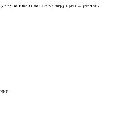
сумму за товар платите курьеру при получении.
ении.