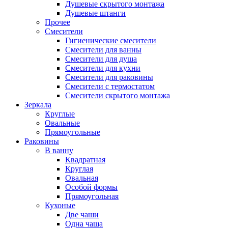
Душевые скрытого монтажа
Душевые штанги
Прочее
Смесители
Гигиенические смесители
Смесители для ванны
Смесители для душа
Смесители для кухни
Смесители для раковины
Смесители с термостатом
Смесители скрытого монтажа
Зеркала
Круглые
Овальные
Прямоугольные
Раковины
В ванну
Квадратная
Круглая
Овальная
Особой формы
Прямоугольная
Кухоные
Две чаши
Одна чаша