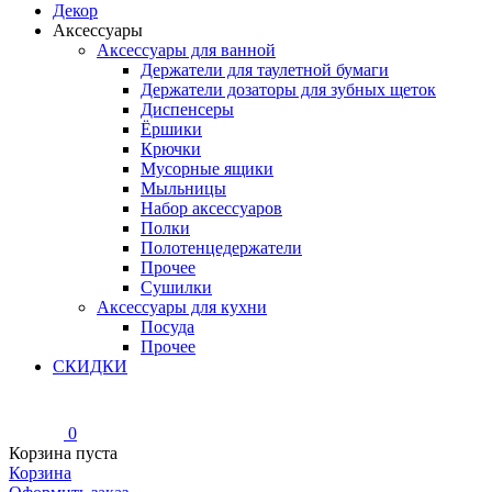
Декор
Аксессуары
Аксессуары для ванной
Держатели для таулетной бумаги
Держатели дозаторы для зубных щеток
Диспенсеры
Ёршики
Крючки
Мусорные ящики
Мыльницы
Набор аксессуаров
Полки
Полотенцедержатели
Прочее
Сушилки
Аксессуары для кухни
Посуда
Прочее
СКИДКИ
0
Корзина пуста
Корзина