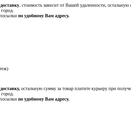
 доставку
, стоимость зависит от Вашей удаленности, остальную 
 город.
и посылки
по удобному Вам адресу.
теж)
доставку,
остальную сумму за товар платите курьеру при получ
 город.
и посылки
по удобному Вам адресу.