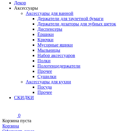
Декор
Аксессуары
Аксессуары для ванной
Держатели для таулетной бумаги
Держатели дозаторы для зубных щеток
Диспенсеры
Ёршики
Крючки
Мусорные ящики
Мыльницы
Набор аксессуаров
Полки
Полотенцедержатели
Прочее
Сушилки
Аксессуары для кухни
Посуда
Прочее
СКИДКИ
0
Корзина пуста
Корзина