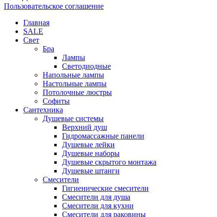
Пользовательское соглашение
Главная
SALE
Свет
Бра
Лампы
Светодиодные
Напольные лампы
Настольные лампы
Потолочные люстры
Софиты
Сантехника
Душевые системы
Верхний душ
Гидромассажные панели
Душевые лейки
Душевые наборы
Душевые скрытого монтажа
Душевые штанги
Смесители
Гигиенические смесители
Смесители для душа
Смесители для кухни
Смесители для раковины