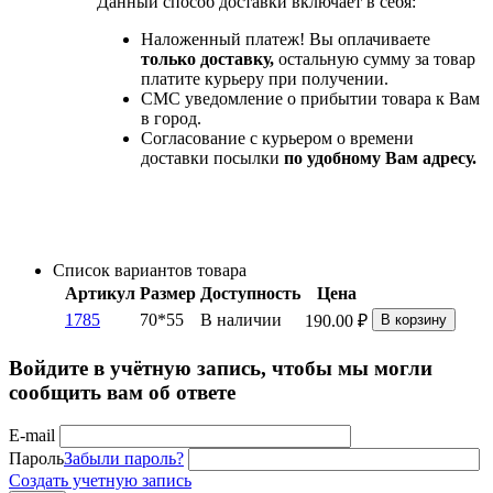
Данный способ доставки включает в себя:
Наложенный платеж! Вы оплачиваете
только доставку,
остальную сумму за товар
платите курьеру при получении.
СМС уведомление о прибытии товара к Вам
в город.
Согласование с курьером о времени
доставки посылки
по удобному Вам адресу.
Список вариантов товара
Артикул
Размер
Доступность
Цена
1785
70*55
В наличии
190.00
₽
В корзину
Войдите в учётную запись, чтобы мы могли
сообщить вам об ответе
E-mail
Пароль
Забыли пароль?
Создать учетную запись