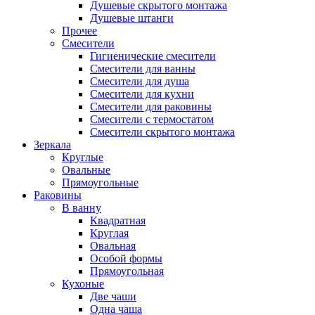
Душевые скрытого монтажа
Душевые штанги
Прочее
Смесители
Гигиенические смесители
Смесители для ванны
Смесители для душа
Смесители для кухни
Смесители для раковины
Смесители с термостатом
Смесители скрытого монтажа
Зеркала
Круглые
Овальные
Прямоугольные
Раковины
В ванну
Квадратная
Круглая
Овальная
Особой формы
Прямоугольная
Кухоные
Две чаши
Одна чаша