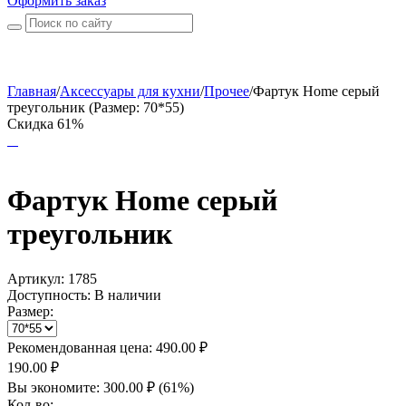
Оформить заказ
Главная
/
Аксессуары для кухни
/
Прочее
/
Фартук Home серый
треугольник (Размер: 70*55)
Скидка 61%
Фартук Home серый
треугольник
Артикул:
1785
Доступность:
В наличии
Размер:
Рекомендованная цена:
490.00
₽
190.00
₽
Вы экономите:
300.00
₽
(
61
%)
Кол-во: