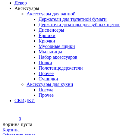
Декор
Аксессуары
Аксессуары для ванной
Держатели для таулетной бумаги
Держатели дозаторы для зубных щеток
Диспенсеры
Ёршики
Крючки
Мусорные ящики
Мыльницы
Набор аксессуаров
Полки
Полотенцедержатели
Прочее
Сушилки
Аксессуары для кухни
Посуда
Прочее
СКИДКИ
0
Корзина пуста
Корзина