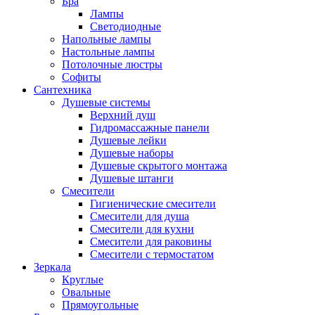
Бра
Лампы
Светодиодные
Напольные лампы
Настольные лампы
Потолочные люстры
Софиты
Сантехника
Душевые системы
Верхний душ
Гидромассажные панели
Душевые лейки
Душевые наборы
Душевые скрытого монтажа
Душевые штанги
Смесители
Гигиенические смесители
Смесители для душа
Смесители для кухни
Смесители для раковины
Смесители с термостатом
Зеркала
Круглые
Овальные
Прямоугольные