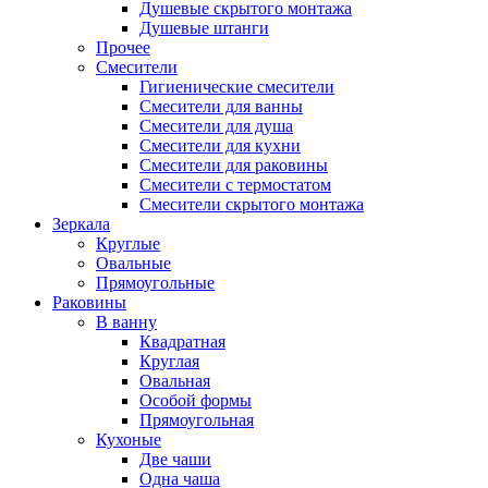
Душевые скрытого монтажа
Душевые штанги
Прочее
Смесители
Гигиенические смесители
Смесители для ванны
Смесители для душа
Смесители для кухни
Смесители для раковины
Смесители с термостатом
Смесители скрытого монтажа
Зеркала
Круглые
Овальные
Прямоугольные
Раковины
В ванну
Квадратная
Круглая
Овальная
Особой формы
Прямоугольная
Кухоные
Две чаши
Одна чаша