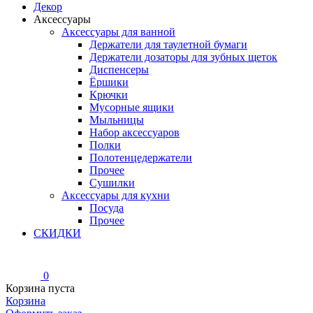
Декор
Аксессуары
Аксессуары для ванной
Держатели для таулетной бумаги
Держатели дозаторы для зубных щеток
Диспенсеры
Ёршики
Крючки
Мусорные ящики
Мыльницы
Набор аксессуаров
Полки
Полотенцедержатели
Прочее
Сушилки
Аксессуары для кухни
Посуда
Прочее
СКИДКИ
0
Корзина пуста
Корзина