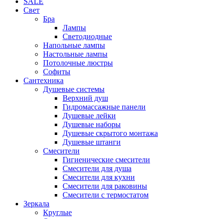
SALE
Свет
Бра
Лампы
Светодиодные
Напольные лампы
Настольные лампы
Потолочные люстры
Софиты
Сантехника
Душевые системы
Верхний душ
Гидромассажные панели
Душевые лейки
Душевые наборы
Душевые скрытого монтажа
Душевые штанги
Смесители
Гигиенические смесители
Смесители для душа
Смесители для кухни
Смесители для раковины
Смесители с термостатом
Зеркала
Круглые