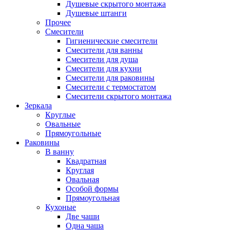
Душевые скрытого монтажа
Душевые штанги
Прочее
Смесители
Гигиенические смесители
Смесители для ванны
Смесители для душа
Смесители для кухни
Смесители для раковины
Смесители с термостатом
Смесители скрытого монтажа
Зеркала
Круглые
Овальные
Прямоугольные
Раковины
В ванну
Квадратная
Круглая
Овальная
Особой формы
Прямоугольная
Кухоные
Две чаши
Одна чаша