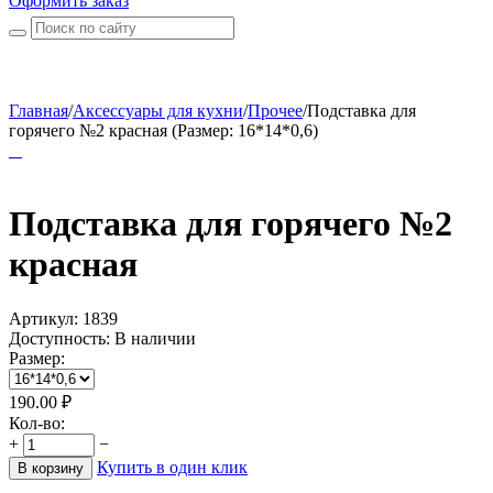
Оформить заказ
Главная
/
Аксессуары для кухни
/
Прочее
/
Подставка для
горячего №2 красная (Размер: 16*14*0,6)
Подставка для горячего №2
красная
Артикул:
1839
Доступность:
В наличии
Размер:
190.00
₽
Кол-во:
+
−
Купить в один клик
В корзину