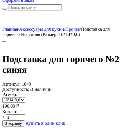
Оформить заказ
Главная
/
Аксессуары для кухни
/
Прочее
/
Подставка для
горячего №2 синяя (Размер: 16*14*0,6)
Подставка для горячего №2
синяя
Артикул:
1840
Доступность:
В наличии
Размер:
190.00
₽
Кол-во:
+
−
Купить в один клик
В корзину