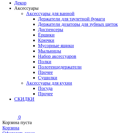
Декор
Аксессуары
Аксессуары для ванной
Держатели для таулетной бумаги
Держатели дозаторы для зубных щеток
Диспенсеры
Ёршики
Крючки
Мусорные ящики
Мыльницы
Набор аксессуаров
Полки
Полотенцедержатели
Прочее
Сушилки
Аксессуары для кухни
Посуда
Прочее
СКИДКИ
0
Корзина пуста
Корзина