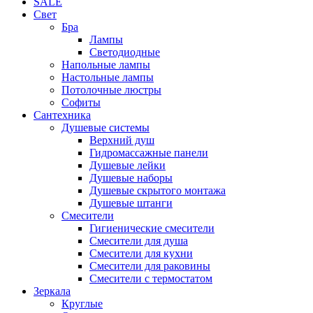
SALE
Свет
Бра
Лампы
Светодиодные
Напольные лампы
Настольные лампы
Потолочные люстры
Софиты
Сантехника
Душевые системы
Верхний душ
Гидромассажные панели
Душевые лейки
Душевые наборы
Душевые скрытого монтажа
Душевые штанги
Смесители
Гигиенические смесители
Смесители для душа
Смесители для кухни
Смесители для раковины
Смесители с термостатом
Зеркала
Круглые