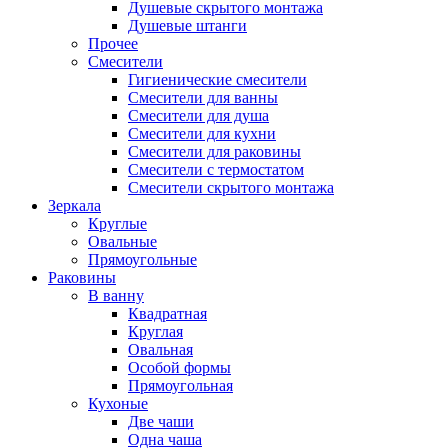
Душевые скрытого монтажа
Душевые штанги
Прочее
Смесители
Гигиенические смесители
Смесители для ванны
Смесители для душа
Смесители для кухни
Смесители для раковины
Смесители с термостатом
Смесители скрытого монтажа
Зеркала
Круглые
Овальные
Прямоугольные
Раковины
В ванну
Квадратная
Круглая
Овальная
Особой формы
Прямоугольная
Кухоные
Две чаши
Одна чаша