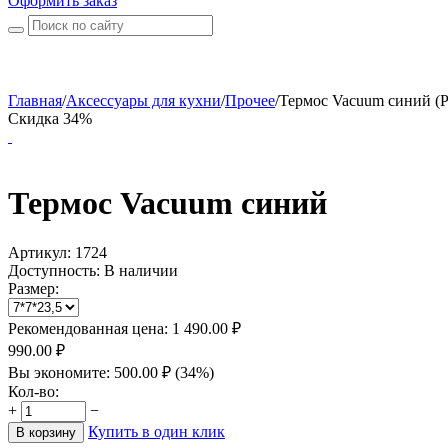
Оформить заказ
Главная
/
Аксессуары для кухни
/
Прочее
/
Термос Vacuum синий (Р
Скидка 34%
Термос Vacuum синий
Артикул:
1724
Доступность:
В наличии
Размер:
Рекомендованная цена:
1 490.00
₽
990.00
₽
Вы экономите:
500.00
₽
(
34
%)
Кол-во:
+
−
Купить в один клик
В корзину