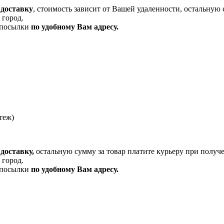
 доставку
, стоимость зависит от Вашей удаленности, остальную 
 город.
и посылки
по удобному Вам адресу.
теж)
доставку,
остальную сумму за товар платите курьеру при получ
 город.
и посылки
по удобному Вам адресу.