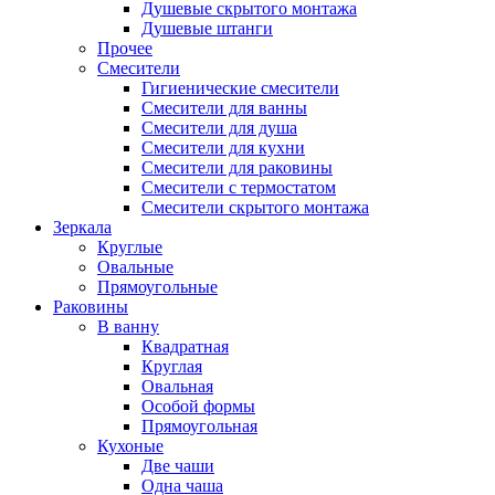
Душевые скрытого монтажа
Душевые штанги
Прочее
Смесители
Гигиенические смесители
Смесители для ванны
Смесители для душа
Смесители для кухни
Смесители для раковины
Смесители с термостатом
Смесители скрытого монтажа
Зеркала
Круглые
Овальные
Прямоугольные
Раковины
В ванну
Квадратная
Круглая
Овальная
Особой формы
Прямоугольная
Кухоные
Две чаши
Одна чаша