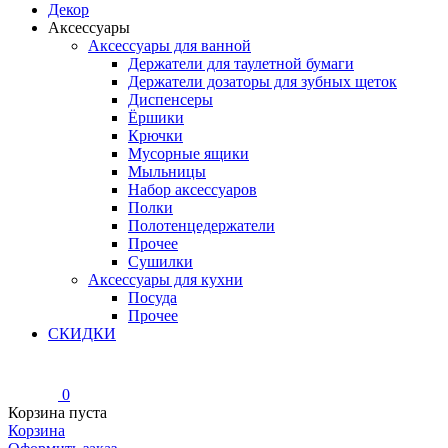
Декор
Аксессуары
Аксессуары для ванной
Держатели для таулетной бумаги
Держатели дозаторы для зубных щеток
Диспенсеры
Ёршики
Крючки
Мусорные ящики
Мыльницы
Набор аксессуаров
Полки
Полотенцедержатели
Прочее
Сушилки
Аксессуары для кухни
Посуда
Прочее
СКИДКИ
0
Корзина пуста
Корзина