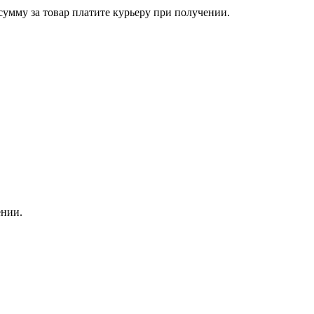
сумму за товар платите курьеру при получении.
ении.