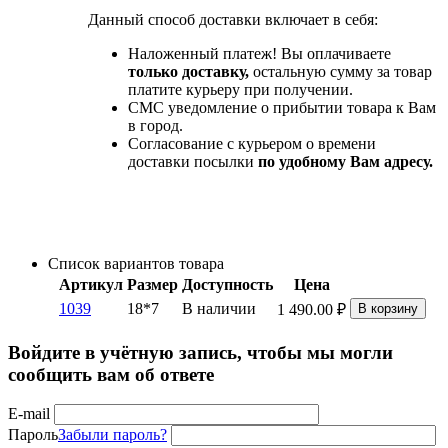
Данный способ доставки включает в себя:
Наложенный платеж! Вы оплачиваете
только доставку,
остальную сумму за товар
платите курьеру при получении.
СМС уведомление о прибытии товара к Вам
в город.
Согласование с курьером о времени
доставки посылки
по удобному Вам адресу.
Список вариантов товара
Артикул
Размер
Доступность
Цена
1039
18*7
В наличии
1 490.00
₽
В корзину
Войдите в учётную запись, чтобы мы могли
сообщить вам об ответе
E-mail
Пароль
Забыли пароль?