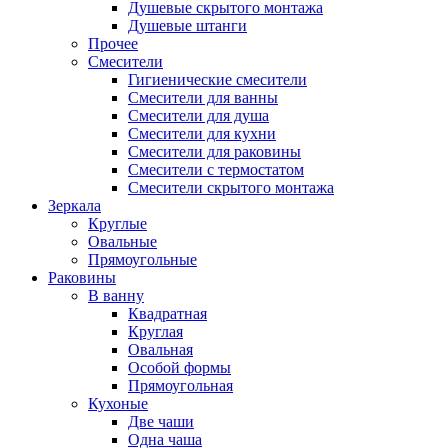
Душевые скрытого монтажа
Душевые штанги
Прочее
Смесители
Гигиенические смесители
Смесители для ванны
Смесители для душа
Смесители для кухни
Смесители для раковины
Смесители с термостатом
Смесители скрытого монтажа
Зеркала
Круглые
Овальные
Прямоугольные
Раковины
В ванну
Квадратная
Круглая
Овальная
Особой формы
Прямоугольная
Кухоные
Две чаши
Одна чаша