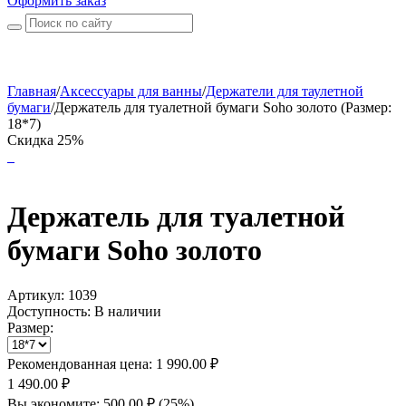
Оформить заказ
Главная
/
Аксессуары для ванны
/
Держатели для таулетной
бумаги
/
Держатель для туалетной бумаги Soho золото (Размер:
18*7)
Скидка 25%
Держатель для туалетной
бумаги Soho золото
Артикул:
1039
Доступность:
В наличии
Размер:
Рекомендованная цена:
1 990.00
₽
1 490.00
₽
Вы экономите:
500.00
₽
(
25
%)