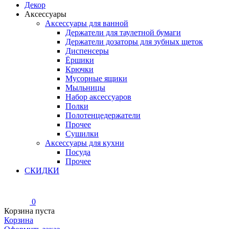
Декор
Аксессуары
Аксессуары для ванной
Держатели для таулетной бумаги
Держатели дозаторы для зубных щеток
Диспенсеры
Ёршики
Крючки
Мусорные ящики
Мыльницы
Набор аксессуаров
Полки
Полотенцедержатели
Прочее
Сушилки
Аксессуары для кухни
Посуда
Прочее
СКИДКИ
0
Корзина пуста
Корзина