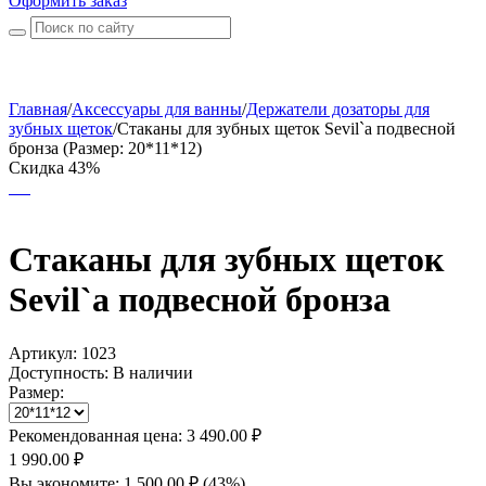
Оформить заказ
Главная
/
Аксессуары для ванны
/
Держатели дозаторы для
зубных щеток
/
Стаканы для зубных щеток Sevil`a подвесной
бронза (Размер: 20*11*12)
Скидка 43%
Стаканы для зубных щеток
Sevil`a подвесной бронза
Артикул:
1023
Доступность:
В наличии
Размер:
Рекомендованная цена:
3 490.00
₽
1 990.00
₽
Вы экономите:
1 500.00
₽
(
43
%)