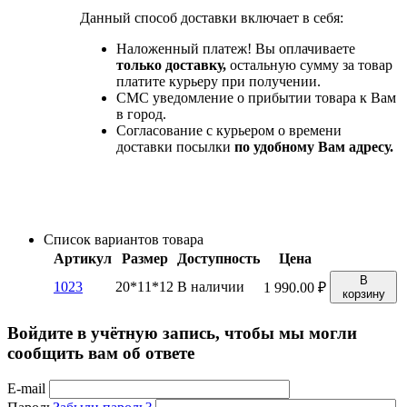
Данный способ доставки включает в себя:
Наложенный платеж! Вы оплачиваете
только доставку,
остальную сумму за товар
платите курьеру при получении.
СМС уведомление о прибытии товара к Вам
в город.
Согласование с курьером о времени
доставки посылки
по удобному Вам адресу.
Список вариантов товара
Артикул
Размер
Доступность
Цена
В
1023
20*11*12
В наличии
1 990.00
₽
корзину
Войдите в учётную запись, чтобы мы могли
сообщить вам об ответе
E-mail