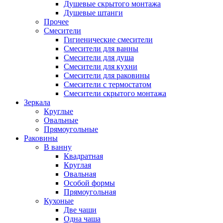
Душевые скрытого монтажа
Душевые штанги
Прочее
Смесители
Гигиенические смесители
Смесители для ванны
Смесители для душа
Смесители для кухни
Смесители для раковины
Смесители с термостатом
Смесители скрытого монтажа
Зеркала
Круглые
Овальные
Прямоугольные
Раковины
В ванну
Квадратная
Круглая
Овальная
Особой формы
Прямоугольная
Кухоные
Две чаши
Одна чаша