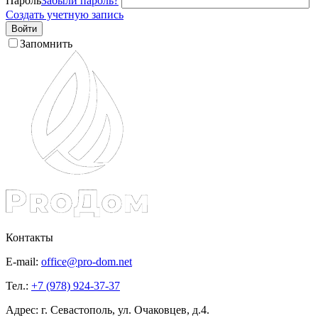
Пароль
Забыли пароль?
Создать учетную запись
Войти
Запомнить
Контакты
E-mail:
office@pro-dom.net
Тел.:
+7 (978) 924-37-37
Адрес: г. Севастополь, ул. Очаковцев, д.4.