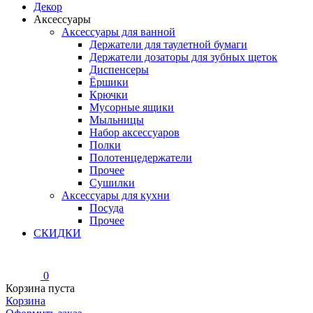
Декор
Аксессуары
Аксессуары для ванной
Держатели для таулетной бумаги
Держатели дозаторы для зубных щеток
Диспенсеры
Ёршики
Крючки
Мусорные ящики
Мыльницы
Набор аксессуаров
Полки
Полотенцедержатели
Прочее
Сушилки
Аксессуары для кухни
Посуда
Прочее
СКИДКИ
0
Корзина пуста
Корзина