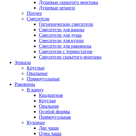
Душевые скрытого монтажа
Душевые штанги
Прочее
Смесители
Гигиенические смесители
Смесители для ванны
Смесители для душа
Смесители для кухни
Смесители для раковины
Смесители с термостатом
Смесители скрытого монтажа
Зеркала
Круглые
Овальные
Прямоугольные
Раковины
В ванну
Квадратная
Круглая
Овальная
Особой формы
Прямоугольная
Кухоные
Две чаши
Одна чаша