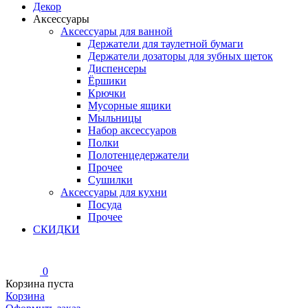
Декор
Аксессуары
Аксессуары для ванной
Держатели для таулетной бумаги
Держатели дозаторы для зубных щеток
Диспенсеры
Ёршики
Крючки
Мусорные ящики
Мыльницы
Набор аксессуаров
Полки
Полотенцедержатели
Прочее
Сушилки
Аксессуары для кухни
Посуда
Прочее
СКИДКИ
0
Корзина пуста
Корзина