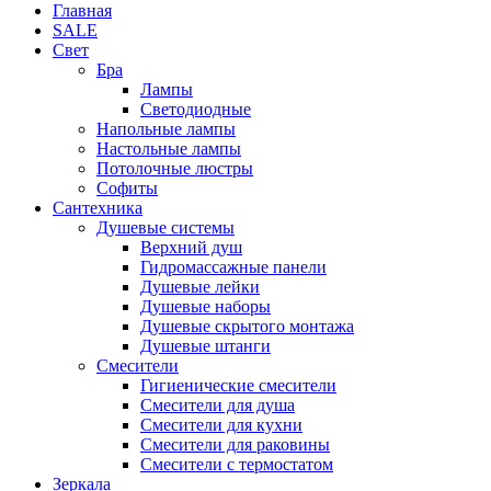
Главная
SALE
Свет
Бра
Лампы
Светодиодные
Напольные лампы
Настольные лампы
Потолочные люстры
Софиты
Сантехника
Душевые системы
Верхний душ
Гидромассажные панели
Душевые лейки
Душевые наборы
Душевые скрытого монтажа
Душевые штанги
Смесители
Гигиенические смесители
Смесители для душа
Смесители для кухни
Смесители для раковины
Смесители с термостатом
Зеркала