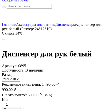
Оформить заказ
Главная
/
Аксессуары для ванны
/
Диспенсеры
/
Диспенсер для
рук белый (Размер: 24*12*10)
Скидка 34%
Диспенсер для рук белый
Артикул:
0895
Доступность:
В наличии
Размер:
Рекомендованная цена:
1 490.00
₽
990.00
₽
Вы экономите:
500.00
₽
(
34
%)
Кол-во:
+
−