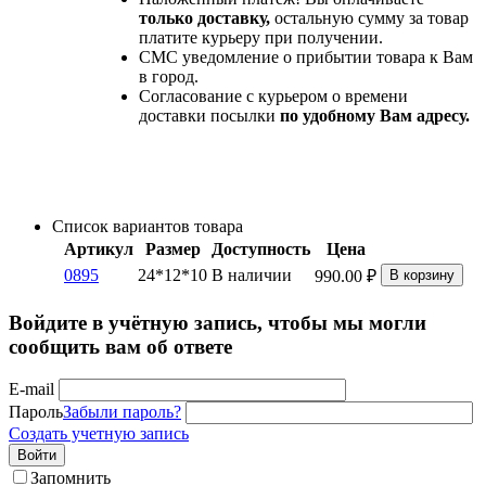
только доставку,
остальную сумму за товар
платите курьеру при получении.
СМС уведомление о прибытии товара к Вам
в город.
Согласование с курьером о времени
доставки посылки
по удобному Вам адресу.
Список вариантов товара
Артикул
Размер
Доступность
Цена
0895
24*12*10
В наличии
990.00
₽
В корзину
Войдите в учётную запись, чтобы мы могли
сообщить вам об ответе
E-mail
Пароль
Забыли пароль?
Создать учетную запись
Войти
Запомнить