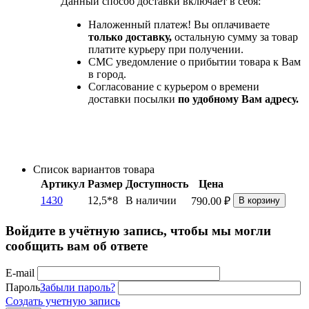
Данный способ доставки включает в себя:
Наложенный платеж! Вы оплачиваете
только доставку,
остальную сумму за товар
платите курьеру при получении.
СМС уведомление о прибытии товара к Вам
в город.
Согласование с курьером о времени
доставки посылки
по удобному Вам адресу.
Список вариантов товара
Артикул
Размер
Доступность
Цена
1430
12,5*8
В наличии
790.00
₽
В корзину
Войдите в учётную запись, чтобы мы могли
сообщить вам об ответе
E-mail
Пароль
Забыли пароль?
Создать учетную запись