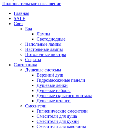
Пользовательское соглашение
Главная
SALE
Свет
Бра
Лампы
Светодиодные
Напольные лампы
Настольные лампы
Потолочные люстры
Софиты
Сантехника
Душевые системы
Верхний душ
Гидромассажные панели
Душевые лейки
Душевые наборы
Душевые скрытого монтажа
Душевые штанги
Смесители
Гигиенические смесители
Смесители для душа
Смесители для кухни
Смесители для раковины