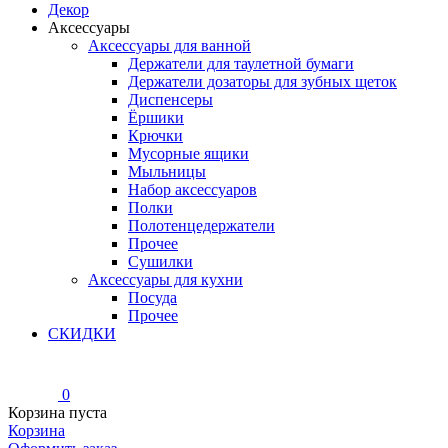
Декор
Аксессуары
Аксессуары для ванной
Держатели для таулетной бумаги
Держатели дозаторы для зубных щеток
Диспенсеры
Ёршики
Крючки
Мусорные ящики
Мыльницы
Набор аксессуаров
Полки
Полотенцедержатели
Прочее
Сушилки
Аксессуары для кухни
Посуда
Прочее
СКИДКИ
0
Корзина пуста
Корзина