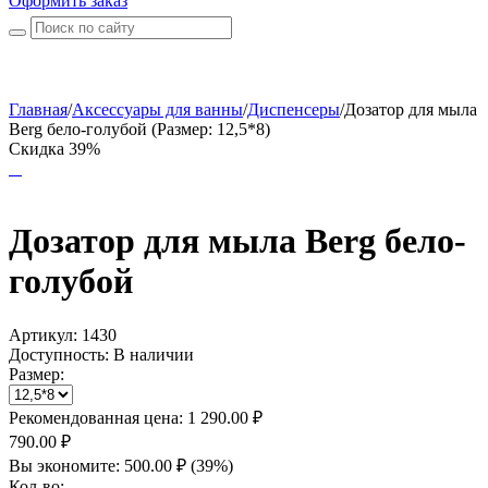
Оформить заказ
Главная
/
Аксессуары для ванны
/
Диспенсеры
/
Дозатор для мыла
Berg бело-голубой (Размер: 12,5*8)
Скидка 39%
Дозатор для мыла Berg бело-
голубой
Артикул:
1430
Доступность:
В наличии
Размер:
Рекомендованная цена:
1 290.00
₽
790.00
₽
Вы экономите:
500.00
₽
(
39
%)
Кол-во: