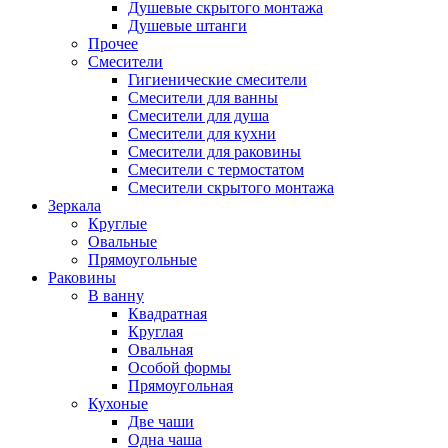
Душевые скрытого монтажа
Душевые штанги
Прочее
Смесители
Гигиенические смесители
Смесители для ванны
Смесители для душа
Смесители для кухни
Смесители для раковины
Смесители с термостатом
Смесители скрытого монтажа
Зеркала
Круглые
Овальные
Прямоугольные
Раковины
В ванну
Квадратная
Круглая
Овальная
Особой формы
Прямоугольная
Кухоные
Две чаши
Одна чаша