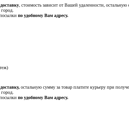
 доставку
, стоимость зависит от Вашей удаленности, остальную 
 город.
и посылки
по удобному Вам адресу.
теж)
доставку,
остальную сумму за товар платите курьеру при получ
 город.
и посылки
по удобному Вам адресу.