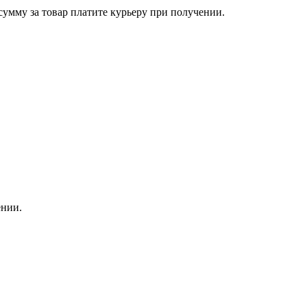
сумму за товар платите курьеру при получении.
ении.