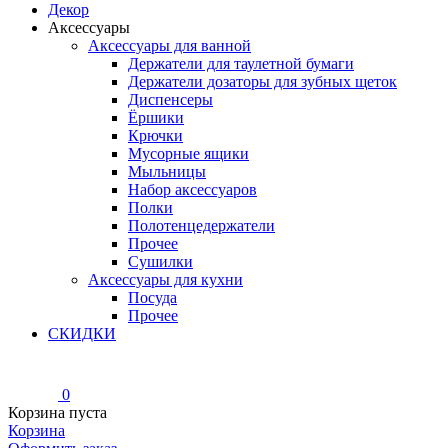
Декор
Аксессуары
Аксессуары для ванной
Держатели для таулетной бумаги
Держатели дозаторы для зубных щеток
Диспенсеры
Ёршики
Крючки
Мусорные ящики
Мыльницы
Набор аксессуаров
Полки
Полотенцедержатели
Прочее
Сушилки
Аксессуары для кухни
Посуда
Прочее
СКИДКИ
0
Корзина пуста
Корзина