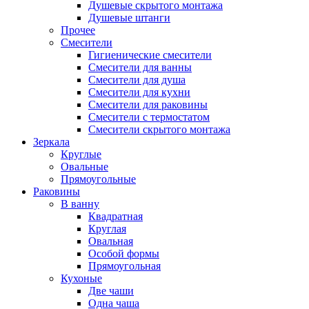
Душевые скрытого монтажа
Душевые штанги
Прочее
Смесители
Гигиенические смесители
Смесители для ванны
Смесители для душа
Смесители для кухни
Смесители для раковины
Смесители с термостатом
Смесители скрытого монтажа
Зеркала
Круглые
Овальные
Прямоугольные
Раковины
В ванну
Квадратная
Круглая
Овальная
Особой формы
Прямоугольная
Кухоные
Две чаши
Одна чаша