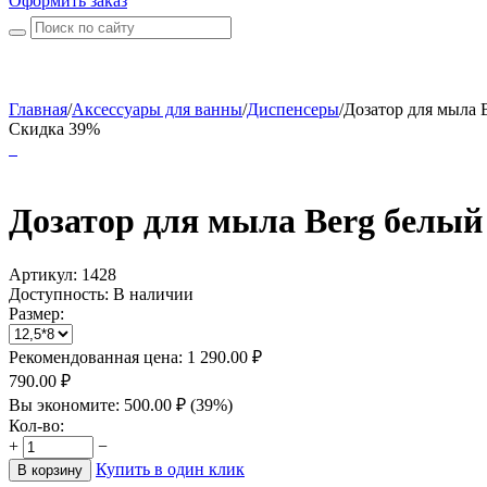
Оформить заказ
Главная
/
Аксессуары для ванны
/
Диспенсеры
/
Дозатор для мыла B
Скидка 39%
Дозатор для мыла Berg белый
Артикул:
1428
Доступность:
В наличии
Размер:
Рекомендованная цена:
1 290.00
₽
790.00
₽
Вы экономите:
500.00
₽
(
39
%)
Кол-во:
+
−
Купить в один клик
В корзину