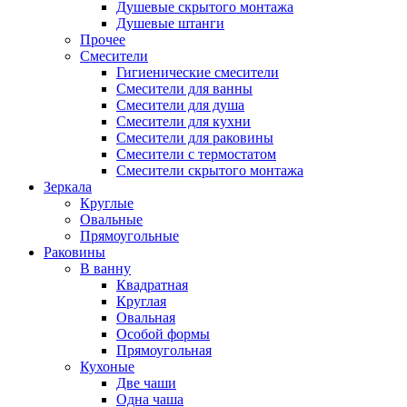
Душевые скрытого монтажа
Душевые штанги
Прочее
Смесители
Гигиенические смесители
Смесители для ванны
Смесители для душа
Смесители для кухни
Смесители для раковины
Смесители с термостатом
Смесители скрытого монтажа
Зеркала
Круглые
Овальные
Прямоугольные
Раковины
В ванну
Квадратная
Круглая
Овальная
Особой формы
Прямоугольная
Кухоные
Две чаши
Одна чаша