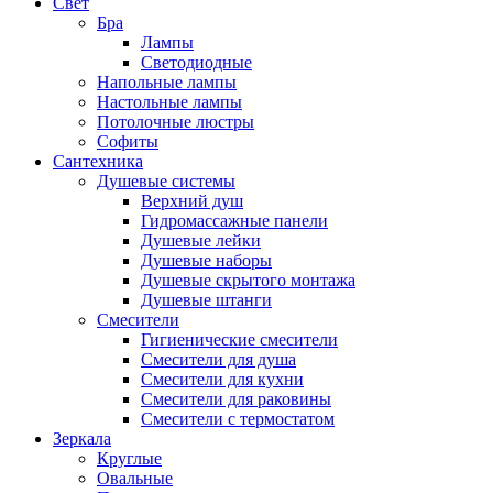
Свет
Бра
Лампы
Светодиодные
Напольные лампы
Настольные лампы
Потолочные люстры
Софиты
Сантехника
Душевые системы
Верхний душ
Гидромассажные панели
Душевые лейки
Душевые наборы
Душевые скрытого монтажа
Душевые штанги
Смесители
Гигиенические смесители
Смесители для душа
Смесители для кухни
Смесители для раковины
Смесители с термостатом
Зеркала
Круглые
Овальные