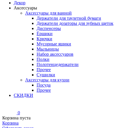
Декор
Аксессуары
Аксессуары для ванной
Держатели для таулетной бумаги
Держатели дозаторы для зубных щеток
Диспенсеры
Ёршики
Крючки
Мусорные ящики
Мыльницы
Набор аксессуаров
Полки
Полотенцедержатели
Прочее
Сушилки
Аксессуары для кухни
Посуда
Прочее
СКИДКИ
0
Корзина пуста
Корзина