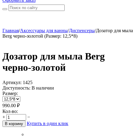
Оформить заказ
Главная
/
Аксессуары для ванны
/
Диспенсеры
/
Дозатор для мыла
Berg черно-золотой (Размер: 12,5*8)
Дозатор для мыла Berg
черно-золотой
Артикул:
1425
Доступность:
В наличии
Размер:
990.00
₽
Кол-во:
+
−
Купить в один клик
В корзину