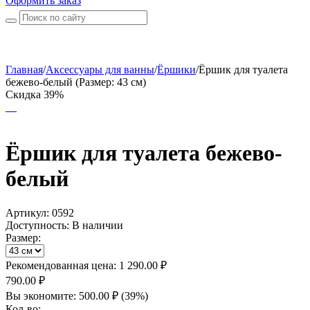
Оформить заказ
Главная
/
Аксессуары для ванны
/
Ёршики
/
Ёршик для туалета
бежево-белый (Размер: 43 см)
Скидка 39%
Ёршик для туалета бежево-
белый
Артикул:
0592
Доступность:
В наличии
Размер:
Рекомендованная цена:
1 290.00
₽
790.00
₽
Вы экономите:
500.00
₽
(
39
%)
Кол-во: