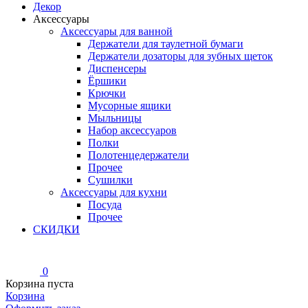
Декор
Аксессуары
Аксессуары для ванной
Держатели для таулетной бумаги
Держатели дозаторы для зубных щеток
Диспенсеры
Ёршики
Крючки
Мусорные ящики
Мыльницы
Набор аксессуаров
Полки
Полотенцедержатели
Прочее
Сушилки
Аксессуары для кухни
Посуда
Прочее
СКИДКИ
0
Корзина пуста
Корзина