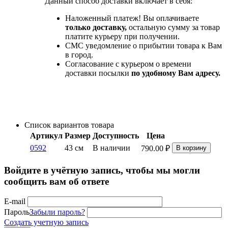
Данный способ доставки включает в себя:
Наложенный платеж! Вы оплачиваете
только доставку,
остальную сумму за товар
платите курьеру при получении.
СМС уведомление о прибытии товара к Вам
в город.
Согласование с курьером о времени
доставки посылки
по удобному Вам адресу.
Список вариантов товара
Артикул
Размер
Доступность
Цена
0592
43 см
В наличии
790.00
₽
В корзину
Войдите в учётную запись, чтобы мы могли
сообщить вам об ответе
E-mail
Пароль
Забыли пароль?
Создать учетную запись