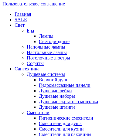
Пользовательское соглашение
Главная
SALE
Свет
Бра
Лампы
Светодиодные
Напольные лампы
Настольные лампы
Потолочные люстры
Софиты
Сантехника
Душевые системы
Верхний душ
Гидромассажные панели
Душевые лейки
Душевые наборы
Душевые скрытого монтажа
Душевые штанги
Смесители
Гигиенические смесители
Смесители для душа
Смесители для кухни
Смесители для раковины