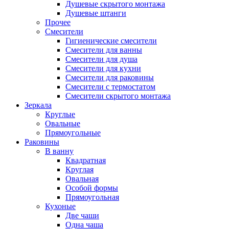
Душевые скрытого монтажа
Душевые штанги
Прочее
Смесители
Гигиенические смесители
Смесители для ванны
Смесители для душа
Смесители для кухни
Смесители для раковины
Смесители с термостатом
Смесители скрытого монтажа
Зеркала
Круглые
Овальные
Прямоугольные
Раковины
В ванну
Квадратная
Круглая
Овальная
Особой формы
Прямоугольная
Кухоные
Две чаши
Одна чаша