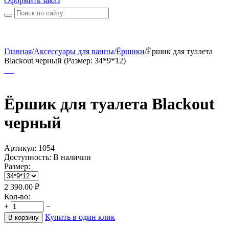
Оформить заказ
Главная
/
Аксессуары для ванны
/
Ёршики
/
Ёршик для туалета
Blackout черный (Размер: 34*9*12)
Ёршик для туалета Blackout
черный
Артикул:
1054
Доступность:
В наличии
Размер:
2 390.00
₽
Кол-во:
+
−
Купить в один клик
В корзину