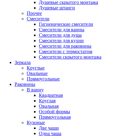
Душевые скрытого монтажа
Душевые штанги
Прочее
Смесители
Гигиенические смесители
Смесители для ванны
Смесители для душа
Смесители для кухни
Смесители для раковины
Смесители с термостатом
Смесители скрытого монтажа
Зеркала
Круглые
Овальные
Прямоугольные
Раковины
В ванну
Квадратная
Круглая
Овальная
Особой формы
Прямоугольная
Кухоные
Две чаши
Одна чаша