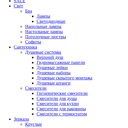
SALE
Свет
Бра
Лампы
Светодиодные
Напольные лампы
Настольные лампы
Потолочные люстры
Софиты
Сантехника
Душевые системы
Верхний душ
Гидромассажные панели
Душевые лейки
Душевые наборы
Душевые скрытого монтажа
Душевые штанги
Смесители
Гигиенические смесители
Смесители для душа
Смесители для кухни
Смесители для раковины
Смесители с термостатом
Зеркала
Круглые