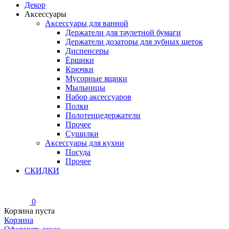
Декор
Аксессуары
Аксессуары для ванной
Держатели для таулетной бумаги
Держатели дозаторы для зубных щеток
Диспенсеры
Ёршики
Крючки
Мусорные ящики
Мыльницы
Набор аксессуаров
Полки
Полотенцедержатели
Прочее
Сушилки
Аксессуары для кухни
Посуда
Прочее
СКИДКИ
0
Корзина пуста
Корзина