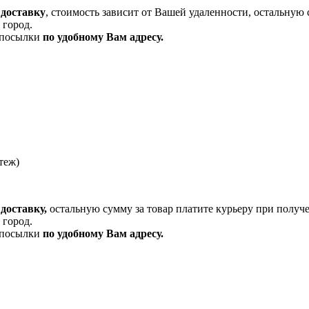
 доставку
, стоимость зависит от Вашей удаленности, остальную 
 город.
и посылки
по удобному Вам адресу.
теж)
доставку,
остальную сумму за товар платите курьеру при получ
 город.
и посылки
по удобному Вам адресу.