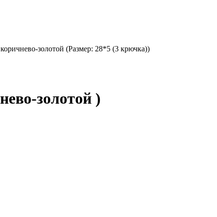
коричнево-золотой (Размер: 28*5 (3 крючка))
нево-золотой )