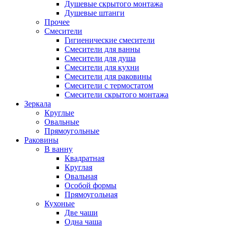
Душевые скрытого монтажа
Душевые штанги
Прочее
Смесители
Гигиенические смесители
Смесители для ванны
Смесители для душа
Смесители для кухни
Смесители для раковины
Смесители с термостатом
Смесители скрытого монтажа
Зеркала
Круглые
Овальные
Прямоугольные
Раковины
В ванну
Квадратная
Круглая
Овальная
Особой формы
Прямоугольная
Кухоные
Две чаши
Одна чаша