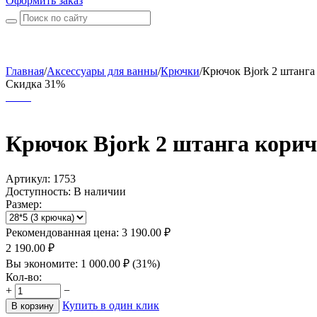
Оформить заказ
Главная
/
Аксессуары для ванны
/
Крючки
/
Крючок Bjork 2 штанга 
Скидка 31%
Крючок Bjork 2 штанга корич
Артикул:
1753
Доступность:
В наличии
Размер:
Рекомендованная цена:
3 190.00
₽
2 190.00
₽
Вы экономите:
1 000.00
₽
(
31
%)
Кол-во:
+
−
Купить в один клик
В корзину