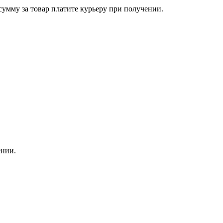
сумму за товар платите курьеру при получении.
ении.