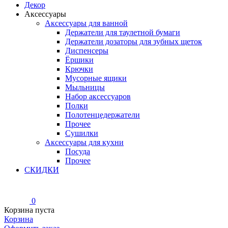
Декор
Аксессуары
Аксессуары для ванной
Держатели для таулетной бумаги
Держатели дозаторы для зубных щеток
Диспенсеры
Ёршики
Крючки
Мусорные ящики
Мыльницы
Набор аксессуаров
Полки
Полотенцедержатели
Прочее
Сушилки
Аксессуары для кухни
Посуда
Прочее
СКИДКИ
0
Корзина пуста
Корзина