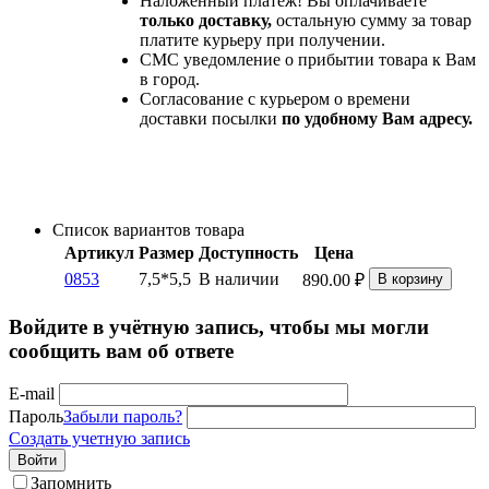
Наложенный платеж! Вы оплачиваете
только доставку,
остальную сумму за товар
платите курьеру при получении.
СМС уведомление о прибытии товара к Вам
в город.
Согласование с курьером о времени
доставки посылки
по удобному Вам адресу.
Список вариантов товара
Артикул
Размер
Доступность
Цена
0853
7,5*5,5
В наличии
890.00
₽
В корзину
Войдите в учётную запись, чтобы мы могли
сообщить вам об ответе
E-mail
Пароль
Забыли пароль?
Создать учетную запись
Войти
Запомнить