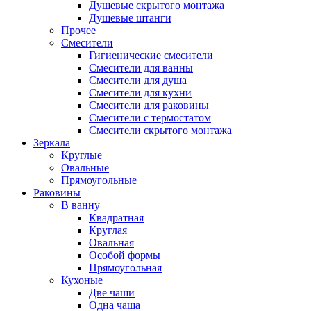
Душевые скрытого монтажа
Душевые штанги
Прочее
Смесители
Гигиенические смесители
Смесители для ванны
Смесители для душа
Смесители для кухни
Смесители для раковины
Смесители с термостатом
Смесители скрытого монтажа
Зеркала
Круглые
Овальные
Прямоугольные
Раковины
В ванну
Квадратная
Круглая
Овальная
Особой формы
Прямоугольная
Кухоные
Две чаши
Одна чаша