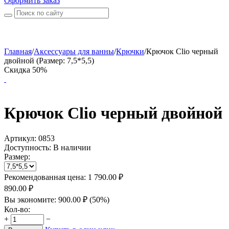
Оформить заказ
Главная
/
Аксессуары для ванны
/
Крючки
/
Крючок Clio черный
двойной (Размер: 7,5*5,5)
Скидка 50%
Крючок Clio черный двойной
Артикул:
0853
Доступность:
В наличии
Размер:
Рекомендованная цена:
1 790.00
₽
890.00
₽
Вы экономите:
900.00
₽
(
50
%)
Кол-во:
+
−