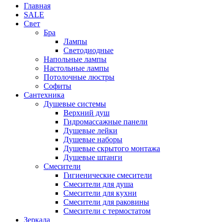
Главная
SALE
Свет
Бра
Лампы
Светодиодные
Напольные лампы
Настольные лампы
Потолочные люстры
Софиты
Сантехника
Душевые системы
Верхний душ
Гидромассажные панели
Душевые лейки
Душевые наборы
Душевые скрытого монтажа
Душевые штанги
Смесители
Гигиенические смесители
Смесители для душа
Смесители для кухни
Смесители для раковины
Смесители с термостатом
Зеркала