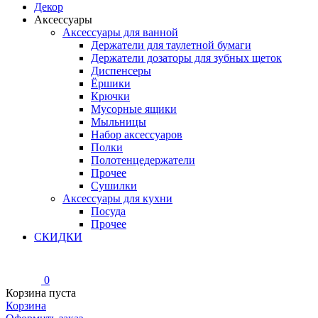
Декор
Аксессуары
Аксессуары для ванной
Держатели для таулетной бумаги
Держатели дозаторы для зубных щеток
Диспенсеры
Ёршики
Крючки
Мусорные ящики
Мыльницы
Набор аксессуаров
Полки
Полотенцедержатели
Прочее
Сушилки
Аксессуары для кухни
Посуда
Прочее
СКИДКИ
0
Корзина пуста
Корзина