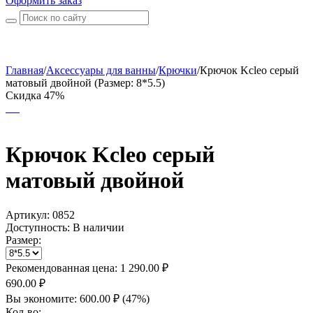
Оформить заказ
Главная
/
Аксессуары для ванны
/
Крючки
/
Крючок Kcleo серый
матовый двойной (Размер: 8*5.5)
Скидка 47%
Крючок Kcleo серый
матовый двойной
Артикул:
0852
Доступность:
В наличии
Размер:
Рекомендованная цена:
1 290.00
₽
690.00
₽
Вы экономите:
600.00
₽
(
47
%)
Кол-во: