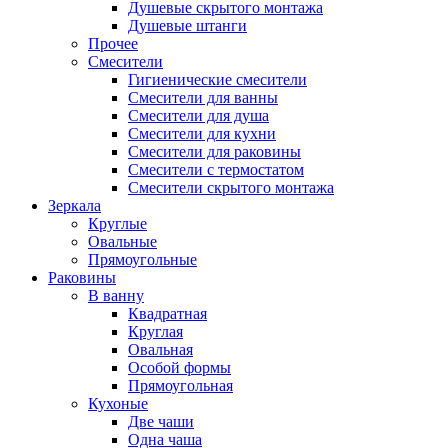
Душевые скрытого монтажа
Душевые штанги
Прочее
Смесители
Гигиенические смесители
Смесители для ванны
Смесители для душа
Смесители для кухни
Смесители для раковины
Смесители с термостатом
Смесители скрытого монтажа
Зеркала
Круглые
Овальные
Прямоугольные
Раковины
В ванну
Квадратная
Круглая
Овальная
Особой формы
Прямоугольная
Кухоные
Две чаши
Одна чаша