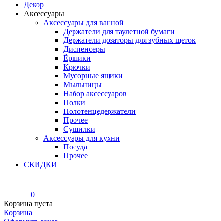
Декор
Аксессуары
Аксессуары для ванной
Держатели для таулетной бумаги
Держатели дозаторы для зубных щеток
Диспенсеры
Ёршики
Крючки
Мусорные ящики
Мыльницы
Набор аксессуаров
Полки
Полотенцедержатели
Прочее
Сушилки
Аксессуары для кухни
Посуда
Прочее
СКИДКИ
0
Корзина пуста
Корзина