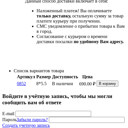
Данный способ доставки включает в себя:
Наложенный платеж! Вы оплачиваете
только доставку,
остальную сумму за товар
платите курьеру при получении.
СМС уведомление о прибытии товара к Вам
в город.
Согласование с курьером о времени
доставки посылки
по удобному Вам адресу.
Список вариантов товара
Артикул
Размер
Доступность
Цена
0852
8*5.5
В наличии
690.00
₽
В корзину
Войдите в учётную запись, чтобы мы могли
сообщить вам об ответе
E-mail
Пароль
Забыли пароль?
Создать учетную запись