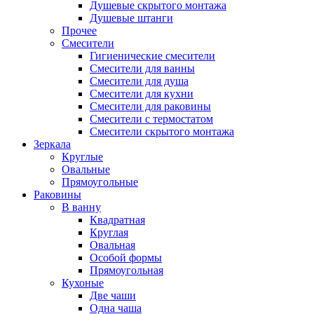
Душевые скрытого монтажа
Душевые штанги
Прочее
Смесители
Гигиенические смесители
Смесители для ванны
Смесители для душа
Смесители для кухни
Смесители для раковины
Смесители с термостатом
Смесители скрытого монтажа
Зеркала
Круглые
Овальные
Прямоугольные
Раковины
В ванну
Квадратная
Круглая
Овальная
Особой формы
Прямоугольная
Кухоные
Две чаши
Одна чаша