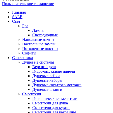
Пользовательское соглашение
Главная
SALE
Свет
Бра
Лампы
Светодиодные
Напольные лампы
Настольные лампы
Потолочные люстры
Софиты
Сантехника
Душевые системы
Верхний душ
Гидромассажные панели
Душевые лейки
Душевые наборы
Душевые скрытого монтажа
Душевые штанги
Смесители
Гигиенические смесители
Смесители для душа
Смесители для кухни
Смесители для раковины