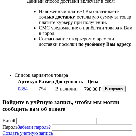
Данный способ доставки включает в себя:
Наложенный платеж! Вы оплачиваете
только доставку,
остальную сумму за товар
платите курьеру при получении.
СМС уведомление о прибытии товара к Вам
в город.
Согласование с курьером о времени
доставки посылки
по удобному Вам адресу.
Список вариантов товара
Артикул
Размер
Доступность
Цена
0854
7*4
В наличии
790.00
₽
В корзину
Войдите в учётную запись, чтобы мы могли
сообщить вам об ответе
E-mail
Пароль
Забыли пароль?
Создать учетную запись