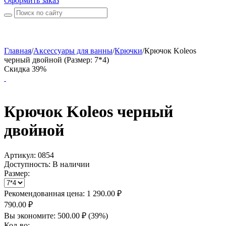
Оформить заказ
Главная
/
Аксессуары для ванны
/
Крючки
/
Крючок Koleos
черный двойной (Размер: 7*4)
Скидка 39%
Крючок Koleos черный
двойной
Артикул:
0854
Доступность:
В наличии
Размер:
Рекомендованная цена:
1 290.00
₽
790.00
₽
Вы экономите:
500.00
₽
(
39
%)
Кол-во: