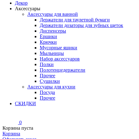
Декор
Аксессуары
Аксессуары для ванной
Держатели для таулетной бумаги
Держатели дозаторы для зубных щеток
Диспенсеры
Ёршики
Крючки
Мусорные ящики
Мыльницы
Набор аксессуаров
Полки
Полотенцедержатели
Прочее
Сушилки
Аксессуары для кухни
Посуда
Прочее
СКИДКИ
0
Корзина пуста
Корзина