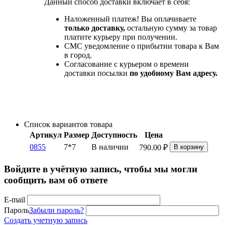
Данный способ доставки включает в себя:
Наложенный платеж! Вы оплачиваете
только доставку,
остальную сумму за товар
платите курьеру при получении.
СМС уведомление о прибытии товара к Вам
в город.
Согласование с курьером о времени
доставки посылки
по удобному Вам адресу.
Список вариантов товара
Артикул
Размер
Доступность
Цена
0855
7*7
В наличии
790.00
₽
В корзину
Войдите в учётную запись, чтобы мы могли
сообщить вам об ответе
E-mail
Пароль
Забыли пароль?
Создать учетную запись