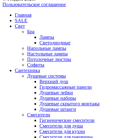
Пользовательское соглашение
Главная
SALE
Свет
Бра
Лампы
Светодиодные
Напольные лампы
Настольные лампы
Потолочные люстры
Софиты
Сантехника
Душевые системы
Верхний душ
Гидромассажные панели
Душевые лейки
Душевые наборы
Душевые скрытого монтажа
Душевые штанги
Смесители
Гигиенические смесители
Смесители для душа
Смесители для кухни
Смесители для раковины