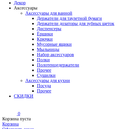
Декор
Аксессуары
Аксессуары для ванной
Держатели для таулетной бумаги
Держатели дозаторы для зубных щеток
Диспенсеры
Ёршики
Крючки
Мусорные ящики
Мыльницы
Набор аксессуаров
Полки
Полотенцедержатели
Прочее
Сушилки
Аксессуары для кухни
Посуда
Прочее
СКИДКИ
0
Корзина пуста
Корзина