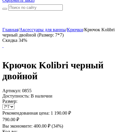
Оформить заказ
Главная
/
Аксессуары для ванны
/
Крючки
/
Крючок Kolibri
черный двойной (Размер: 7*7)
Скидка 34%
Крючок Kolibri черный
двойной
Артикул:
0855
Доступность:
В наличии
Размер:
Рекомендованная цена:
1 190.00
₽
790.00
₽
Вы экономите:
400.00
₽
(
34
%)
Кол-во: