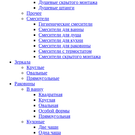
Душевые скрытого монтажа
Душевые штанги
Прочее
Смесители
Гигиенические смесители
Смесители для ванны
Смесители для душа
Смесители для кухни
Смесители для раковины
Смесители с термостатом
Смесители скрытого монтажа
Зеркала
Круглые
Овальные
Прямоугольные
Раковины
В ванну
Квадратная
Круглая
Овальная
Особой формы
Прямоугольная
Кухоные
Две чаши
Одна чаша