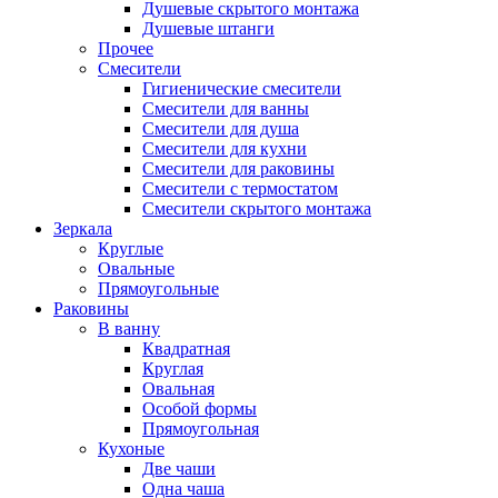
Душевые скрытого монтажа
Душевые штанги
Прочее
Смесители
Гигиенические смесители
Смесители для ванны
Смесители для душа
Смесители для кухни
Смесители для раковины
Смесители с термостатом
Смесители скрытого монтажа
Зеркала
Круглые
Овальные
Прямоугольные
Раковины
В ванну
Квадратная
Круглая
Овальная
Особой формы
Прямоугольная
Кухоные
Две чаши
Одна чаша