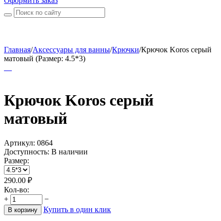
Оформить заказ
Главная
/
Аксессуары для ванны
/
Крючки
/
Крючок Koros серый
матовый (Размер: 4.5*3)
Крючок Koros серый
матовый
Артикул:
0864
Доступность:
В наличии
Размер:
290.00
₽
Кол-во:
+
−
Купить в один клик
В корзину