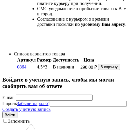
платите курьеру при получении.
СМС уведомление о прибытии товара к Вам
в город.
Согласование с курьером о времени
доставки посылки
по удобному Вам адресу.
Список вариантов товара
Артикул
Размер
Доступность
Цена
0864
4.5*3
В наличии
290.00
₽
В корзину
Войдите в учётную запись, чтобы мы могли
сообщить вам об ответе
E-mail
Пароль
Забыли пароль?
Создать учетную запись
Войти
Запомнить