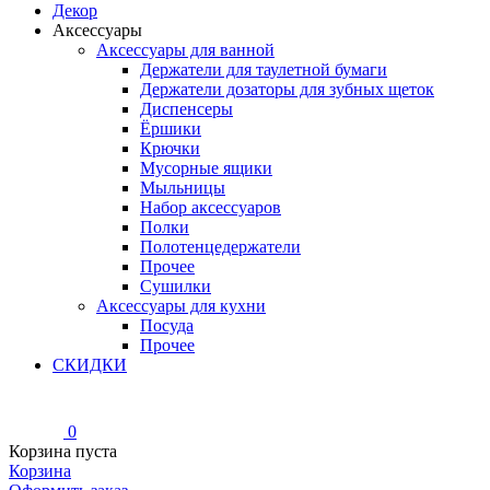
Декор
Аксессуары
Аксессуары для ванной
Держатели для таулетной бумаги
Держатели дозаторы для зубных щеток
Диспенсеры
Ёршики
Крючки
Мусорные ящики
Мыльницы
Набор аксессуаров
Полки
Полотенцедержатели
Прочее
Сушилки
Аксессуары для кухни
Посуда
Прочее
СКИДКИ
0
Корзина пуста
Корзина