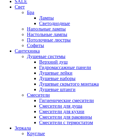
SALE
Свет
Бра
Лампы
Светодиодные
Напольные лампы
Настольные лампы
Потолочные люстры
Софиты
Сантехника
Душевые системы
Верхний душ
Гидромассажные панели
Душевые лейки
Душевые наборы
Душевые скрытого монтажа
Душевые штанги
Смесители
Гигиенические смесители
Смесители для душа
Смесители для кухни
Смесители для раковины
Смесители с термостатом
Зеркала
Круглые