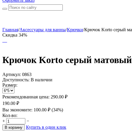
Оформить заказ
Главная
/
Аксессуары для ванны
/
Крючки
/
Крючок Korto серый ма
Скидка 34%
Крючок Korto серый матовый
Артикул:
0863
Доступность:
В наличии
Размер:
Рекомендованная цена:
290.00
₽
190.00
₽
Вы экономите:
100.00
₽
(
34
%)
Кол-во:
+
−
Купить в один клик
В корзину