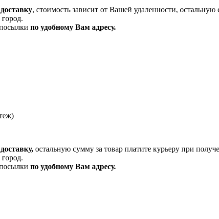
 доставку
, стоимость зависит от Вашей удаленности, остальную 
 город.
и посылки
по удобному Вам адресу.
теж)
доставку,
остальную сумму за товар платите курьеру при получ
 город.
и посылки
по удобному Вам адресу.