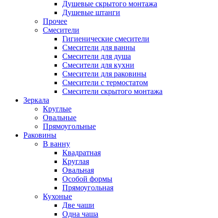
Душевые скрытого монтажа
Душевые штанги
Прочее
Смесители
Гигиенические смесители
Смесители для ванны
Смесители для душа
Смесители для кухни
Смесители для раковины
Смесители с термостатом
Смесители скрытого монтажа
Зеркала
Круглые
Овальные
Прямоугольные
Раковины
В ванну
Квадратная
Круглая
Овальная
Особой формы
Прямоугольная
Кухоные
Две чаши
Одна чаша