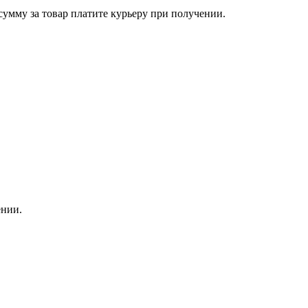
сумму за товар платите курьеру при получении.
ении.