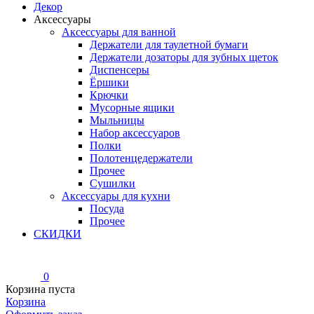
Декор
Аксессуары
Аксессуары для ванной
Держатели для таулетной бумаги
Держатели дозаторы для зубных щеток
Диспенсеры
Ёршики
Крючки
Мусорные ящики
Мыльницы
Набор аксессуаров
Полки
Полотенцедержатели
Прочее
Сушилки
Аксессуары для кухни
Посуда
Прочее
СКИДКИ
0
Корзина пуста
Корзина